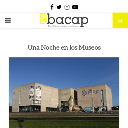
Facebook
Twitter
Instagram
Youtube
PRIMARY
MENU
Una Noche en los Museos