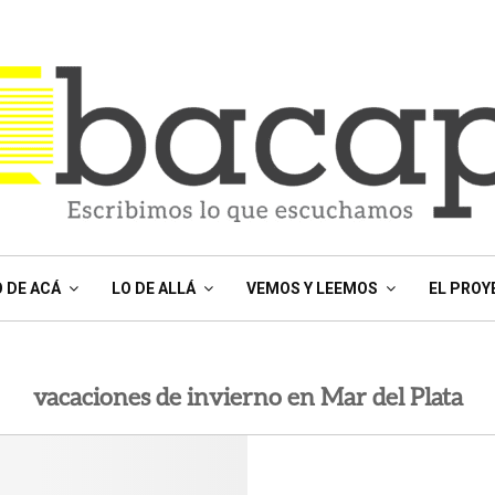
O DE ACÁ
LO DE ALLÁ
VEMOS Y LEEMOS
EL PROY
vacaciones de invierno en Mar del Plata