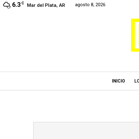
6.3
C
agosto 8, 2026
Mar del Plata, AR
INICIO
L