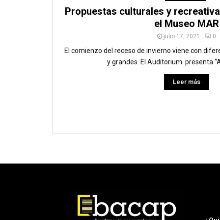
Propuestas culturales y recreativa
el Museo MAR
julio 17, 2021
0
El comienzo del receso de invierno viene con dife
y grandes. El Auditorium presenta “A 
Leer más