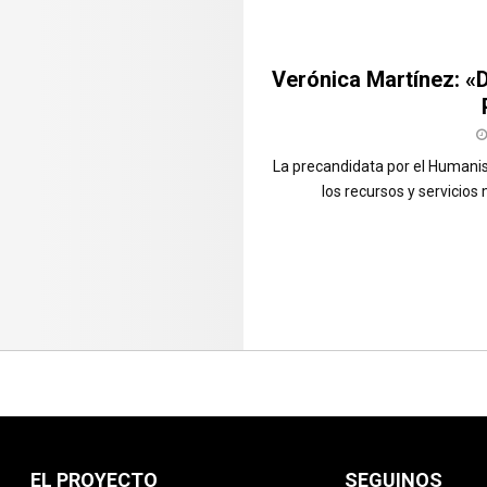
Verónica Martínez: «
La precandidata por el Humani
los recursos y servicios
EL PROYECTO
SEGUINOS