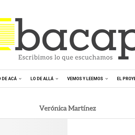
O DE ACÁ
LO DE ALLÁ
VEMOS Y LEEMOS
EL PROY
Verónica Martínez