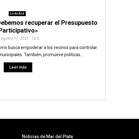
Lo de Acá
Debemos recuperar el Presupuesto
Participativo»
agosto 17, 2021
0
smo busca empoderar a los vecinos para controlar
 municipales. También, promueve políticas...
Leer más
Noticias de Mar del Plata