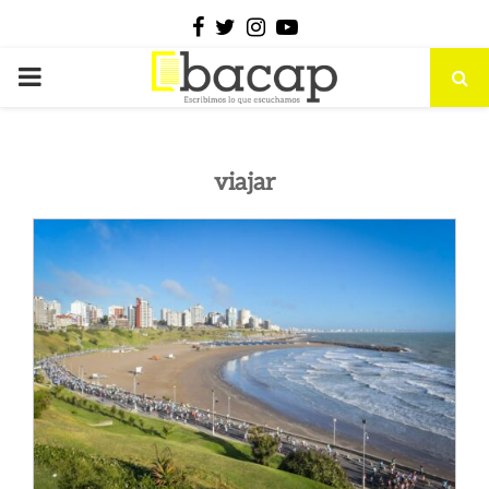
Facebook
Twitter
Instagram
Youtube
PRIMARY
MENU
viajar