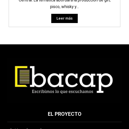
pisco, whisky y...
Leer más
EL PROYECTO