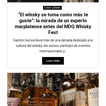
Comer y Beber
“El whisky se toma como más te
guste”: la mirada de un experto
marplatense antes del MDQ Whisky
Fest
Gastón Gurrea lleva más de una década dedicado a la
cultura del whisky, dio cursos, participó de eventos
internacionales y...
Leer más