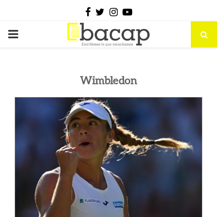
Facebook
Twitter
Instagram
Youtube
PRIMARY
MENU
Wimbledon