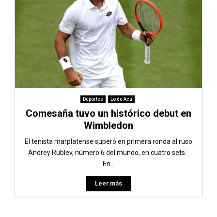
Deportes
Lo de Acá
Comesaña tuvo un histórico debut en
Wimbledon
El tenista marplatense superó en primera ronda al ruso
Andrey Rublev, número 6 del mundo, en cuatro sets.
En...
Leer más