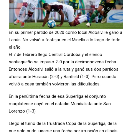
En su primer partido de 2020 como local Aldosivi le ganó a
Lanús. No volvió a festejar en el Minella a lo largo de todo
el año.
El 7 de febrero llegó Central Córdoba y el elenco
santiagueño se impuso 2-0 por la decimonovena fecha.
Entonces Aldosivi salió a la ruta y ganó sus dos partidos
afuera ante Huracán (2-0) y Banfield (1-0). Pero cuando
volvió a casa también volvieron las dificultades.
En la penúltima fecha de esa Superliga el conjunto
marplatense cayó en el estadio Mundialista ante San
Lorenzo (1-3).
Llegó el turno de la frustrada Copa de la Superliga, de la
que solo pudo jugarse una fecha por irrupción en el país