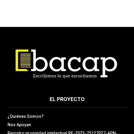
EL PROYECTO
¿Quiénes Somos?
Nos Apoyan
Registro propiedad intelectual RE-2023-75127027-APN-