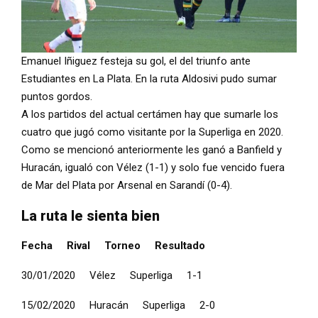
Emanuel Iñiguez festeja su gol, el del triunfo ante
Estudiantes en La Plata. En la ruta Aldosivi pudo sumar
puntos gordos.
A los partidos del actual certámen hay que sumarle los
cuatro que jugó como visitante por la Superliga en 2020.
Como se mencionó anteriormente les ganó a Banfield y
Huracán, igualó con Vélez (1-1) y solo fue vencido fuera
de Mar del Plata por Arsenal en Sarandí (0-4).
La ruta le sienta bien
Fecha
Rival
Torneo
Resultado
30/01/2020 Vélez Superliga 1-1
15/02/2020 Huracán Superliga 2-0