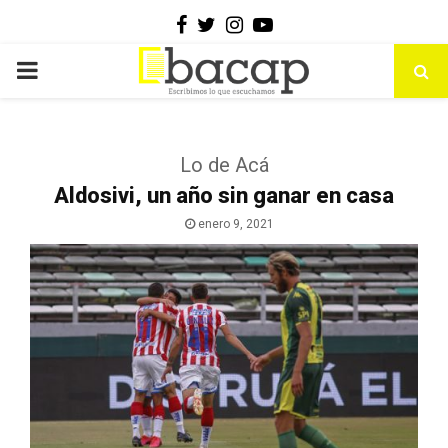
Facebook
Twitter
Instagram
Youtube
PRIMARY
MENU
Lo de Acá
Aldosivi, un año sin ganar en casa
enero 9, 2021