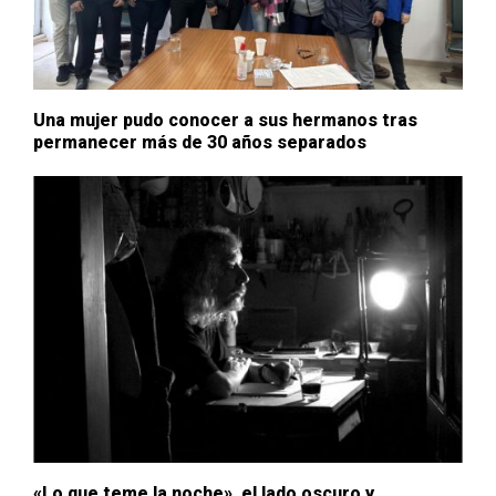
Una mujer pudo conocer a sus hermanos tras
permanecer más de 30 años separados
«Lo que teme la noche», el lado oscuro y