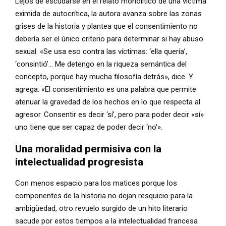
Lejos de escudarse en el relato monolítico de una víctima
eximida de autocrítica, la autora avanza sobre las zonas
grises de la historia y plantea que el consentimiento no
debería ser el único criterio para determinar si hay abuso
sexual. «Se usa eso contra las víctimas: ‘ella quería’,
‘consintió’… Me detengo en la riqueza semántica del
concepto, porque hay mucha filosofía detrás», dice. Y
agrega: «El consentimiento es una palabra que permite
atenuar la gravedad de los hechos en lo que respecta al
agresor. Consentir es decir ‘sí’, pero para poder decir «sí»
uno tiene que ser capaz de poder decir ‘no'».
Una moralidad permisiva con la
intelectualidad progresista
Con menos espacio para los matices porque los
componentes de la historia no dejan resquicio para la
ambigüedad, otro revuelo surgido de un hito literario
sacude por estos tiempos a la intelectualidad francesa