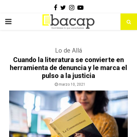
Facebook
Twitter
Instagram
Youtube
PRIMARY
MENU
Lo de Allá
Cuando la literatura se convierte en
herramienta de denuncia y le marca el
pulso a la justicia
marzo 10, 2021