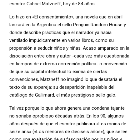
escritor Gabriel Matzneff, hoy de 84 años.
Lo hizo en «El consentimiento», una novela que en abril
lanzará en la Argentina el sello Penguin Random House y
donde describe prácticas que el narrador ya había
ventilado impúdicamente en varios libros, como su
propensión a seducir niños y niñas. Acaso amparado en la
disociación entre obra y autor -cada vez más cuestionada
en tiempos de extrema corrección política- o convencido
de que su capital intelectual lo eximía de ciertas
convenciones, Matzneff no imaginó lo que desataría el
texto de su expareja: su desaparición inapelable del
catálogo de Gallimard, el más prestigioso sello galo.
Tal vez porque lo que ahora genera una condena tajante
no sonaba oprobioso décadas atrás. En los 90, algunos
años después de que el escritor publicara «Les moins de
seize ans» («Los menores de dieciséis años»), que se lee
como una exaltación de su fascinación por los niños y