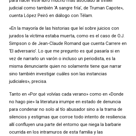
para hacer este libro mucho más asociado al thriller
judicial como también ‘A sangre fría’, de Truman Capote»,
cuenta López Peiró en diálogo con Télam.
«En la mayoría de las historias que leí sobre juicios con
jurados la víctima estaba muerta, como es el caso de O.J.
Simpson o de Jean-Claude Romand que cuenta Carrere en
‘El adversario’. Lo que me pregunto es qué pasaría si en
vez de narrarlo un varón o incluso un periodista, es la
misma denunciante quien no solamente tiene que narrar
sino también investigar cuáles son las instancias
judiciales», precisa.
Tanto en «Por qué volvías cada verano» como en «Donde
no hago pie» la literatura irrumpe en estado de denuncia
para condenar no solo al tío abusador sino a la trama de
silencios y estigmas que corroe todo intento de resiliencia:
allí confluyen una parte del entorno que niega la barbarie
ocurrida en los intramuros de esta familia y las