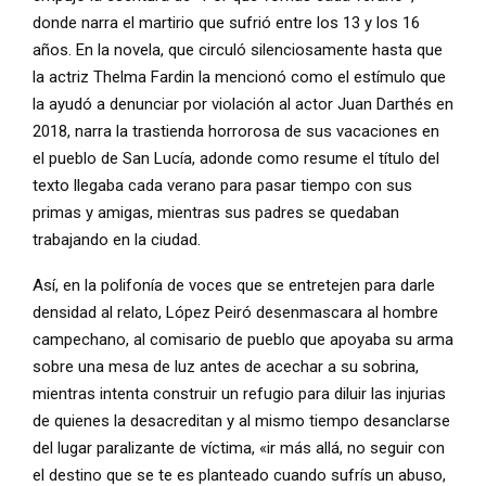
donde narra el martirio que sufrió entre los 13 y los 16
años. En la novela, que circuló silenciosamente hasta que
la actriz Thelma Fardin la mencionó como el estímulo que
la ayudó a denunciar por violación al actor Juan Darthés en
2018, narra la trastienda horrorosa de sus vacaciones en
el pueblo de San Lucía, adonde como resume el título del
texto llegaba cada verano para pasar tiempo con sus
primas y amigas, mientras sus padres se quedaban
trabajando en la ciudad.
Así, en la polifonía de voces que se entretejen para darle
densidad al relato, López Peiró desenmascara al hombre
campechano, al comisario de pueblo que apoyaba su arma
sobre una mesa de luz antes de acechar a su sobrina,
mientras intenta construir un refugio para diluir las injurias
de quienes la desacreditan y al mismo tiempo desanclarse
del lugar paralizante de víctima, «ir más allá, no seguir con
el destino que se te es planteado cuando sufrís un abuso,