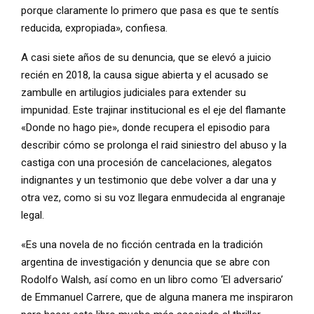
porque claramente lo primero que pasa es que te sentís
reducida, expropiada», confiesa.
A casi siete años de su denuncia, que se elevó a juicio
recién en 2018, la causa sigue abierta y el acusado se
zambulle en artilugios judiciales para extender su
impunidad. Este trajinar institucional es el eje del flamante
«Donde no hago pie», donde recupera el episodio para
describir cómo se prolonga el raid siniestro del abuso y la
castiga con una procesión de cancelaciones, alegatos
indignantes y un testimonio que debe volver a dar una y
otra vez, como si su voz llegara enmudecida al engranaje
legal.
«Es una novela de no ficción centrada en la tradición
argentina de investigación y denuncia que se abre con
Rodolfo Walsh, así como en un libro como ‘El adversario’
de Emmanuel Carrere, que de alguna manera me inspiraron