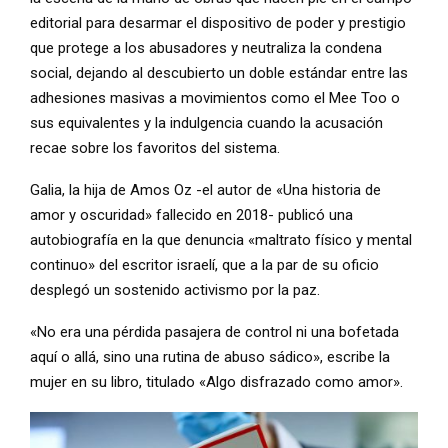
editorial para desarmar el dispositivo de poder y prestigio
que protege a los abusadores y neutraliza la condena
social, dejando al descubierto un doble estándar entre las
adhesiones masivas a movimientos como el Mee Too o
sus equivalentes y la indulgencia cuando la acusación
recae sobre los favoritos del sistema.
Galia, la hija de Amos Oz -el autor de «Una historia de
amor y oscuridad» fallecido en 2018- publicó una
autobiografía en la que denuncia «maltrato físico y mental
continuo» del escritor israelí, que a la par de su oficio
desplegó un sostenido activismo por la paz.
«No era una pérdida pasajera de control ni una bofetada
aquí o allá, sino una rutina de abuso sádico», escribe la
mujer en su libro, titulado «Algo disfrazado como amor».