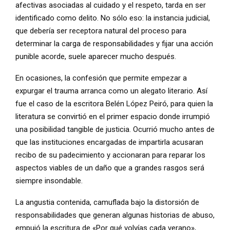
afectivas asociadas al cuidado y el respeto, tarda en ser
identificado como delito. No sólo eso: la instancia judicial,
que debería ser receptora natural del proceso para
determinar la carga de responsabilidades y fijar una acción
punible acorde, suele aparecer mucho después.
En ocasiones, la confesión que permite empezar a
expurgar el trauma arranca como un alegato literario. Así
fue el caso de la escritora Belén López Peiró, para quien la
literatura se convirtió en el primer espacio donde irrumpió
una posibilidad tangible de justicia. Ocurrió mucho antes de
que las instituciones encargadas de impartirla acusaran
recibo de su padecimiento y accionaran para reparar los
aspectos viables de un daño que a grandes rasgos será
siempre insondable.
La angustia contenida, camuflada bajo la distorsión de
responsabilidades que generan algunas historias de abuso,
empujó la escritura de «Por qué volvías cada verano»,