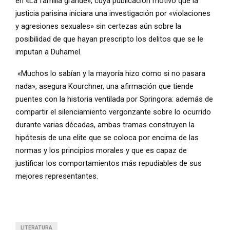
en «La familia grande», cuya publicación motivó que la
justicia parisina iniciara una investigación por «violaciones
y agresiones sexuales» sin certezas aún sobre la
posibilidad de que hayan prescripto los delitos que se le
imputan a Duhamel.
«Muchos lo sabían y la mayoría hizo como si no pasara
nada», asegura Kourchner, una afirmación que tiende
puentes con la historia ventilada por Springora: además de
compartir el silenciamiento vergonzante sobre lo ocurrido
durante varias décadas, ambas tramas construyen la
hipótesis de una elite que se coloca por encima de las
normas y los principios morales y que es capaz de
justificar los comportamientos más repudiables de sus
mejores representantes.
LITERATURA