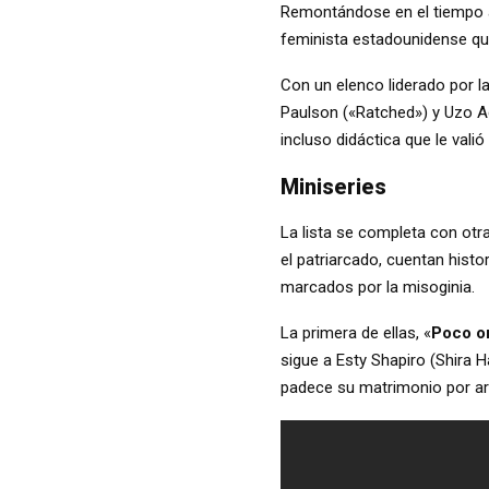
Remontándose en el tiempo a
feminista estadounidense que
Con un elenco liderado por l
Paulson («Ratched») y Uzo Ad
incluso didáctica que le val
Miniseries
La lista se completa con otr
el patriarcado, cuentan hist
marcados por la misoginia.
La primera de ellas, «
Poco o
sigue a Esty Shapiro (Shira 
padece su matrimonio por arr