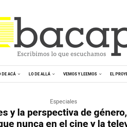
O DE ACÁ
LO DE ALLÁ
VEMOS Y LEEMOS
EL PROY
Especiales
s y la perspectiva de género
ue nunca en el cine y la tele