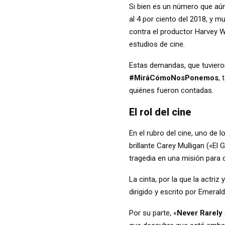
Si bien es un número que aún
al 4 por ciento del 2018, y 
contra el productor Harvey W
estudios de cine.
Estas demandas, que tuviero
#MiráCómoNosPonemos
, 
quiénes fueron contadas.
El rol del cine
En el rubro del cine, uno de 
brillante Carey Mulligan («E
tragedia en una misión para
La cinta, por la que la actri
dirigido y escrito por Emeral
Por su parte, «
Never Rarely