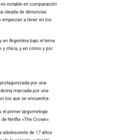
to es notable en comparación
a oleada de denuncias
s empiezan a tener en los
 en Argentina bajo el lema
de y chica, y en cómo y por
 protagonizada por una
medicina marcada por una
n los que se encuentra.
s el primer largometraje
e de Netflix «The Crown».
na adolescente de 17 años