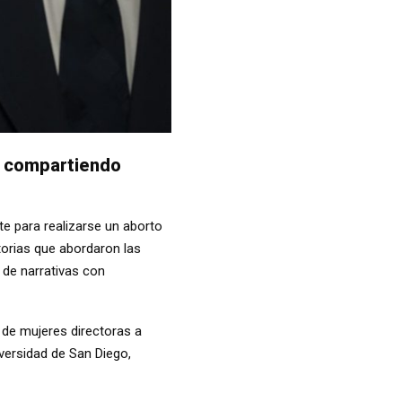
os compartiendo
e para realizarse un aborto
torias que abordaron las
d de narrativas con
 de mujeres directoras a
versidad de San Diego,