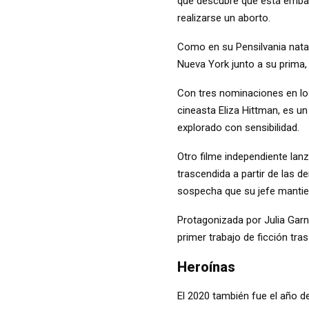
que descubre que está embar
realizarse un aborto.
Como en su Pensilvania nata
Nueva York junto a su prima, 
Con tres nominaciones en los 
cineasta Eliza Hittman, es u
explorado con sensibilidad.
Otro filme independiente lan
trascendida a partir de las 
sospecha que su jefe mantie
Protagonizada por Julia Garner
primer trabajo de ficción tra
Heroínas
El 2020 también fue el año de