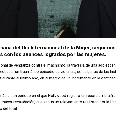
emana del Día Internacional de la Mujer, seguim
s con los avances logrados por las mujeres.
onal de venganza contra el machismo, la travesía de una adolescent
procesar un traumático episodio de violencia, son algunas de las his
ies durante el último año, en el marco de un incremento en la cantida
más en un período en el que Hollywood registró un récord en la cifra
de mayor recaudación, que según un relevamiento realizado por la Uni
 del total.