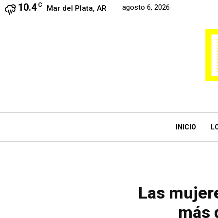
10.4
C
agosto 6, 2026
Mar del Plata, AR
INICIO
L
Las mujere
más q