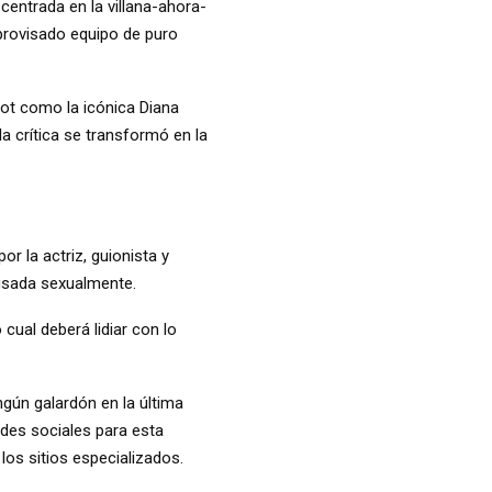
 centrada en la villana-ahora-
provisado equipo de puro
ot como la icónica Diana
a crítica se transformó en la
or la actriz, guionista y
busada sexualmente.
 cual deberá lidiar con lo
ngún galardón en la última
edes sociales para esta
los sitios especializados.