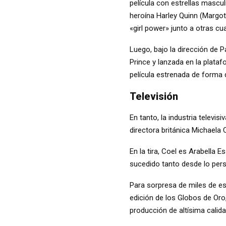
película con estrellas mascul
heroína Harley Quinn (Margot
«girl power» junto a otras cu
Luego, bajo la dirección de P
Prince y lanzada en la plata
película estrenada de forma 
Televisión
En tanto, la industria televis
directora británica Michaela
En la tira, Coel es Arabella E
sucedido tanto desde lo pers
Para sorpresa de miles de es
edición de los Globos de Oro
producción de altísima calid