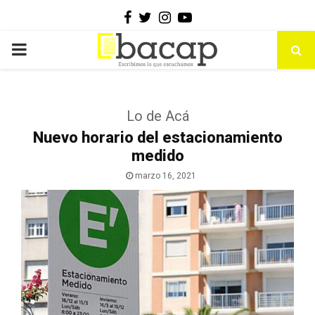
Facebook
Twitter
Instagram
Youtube
PRIMARY
MENU
Lo de Acá
Nuevo horario del estacionamiento
medido
marzo 16, 2021