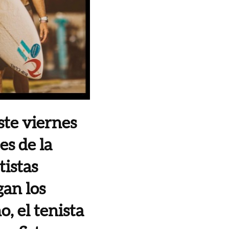
ste viernes
es de la
tistas
gan los
, el tenista