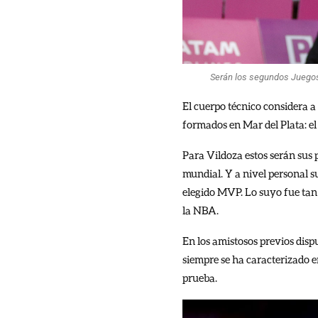
Serán los segundos Juegos 
El cuerpo técnico considera a
formados en Mar del Plata: e
Para Vildoza estos serán sus 
mundial. Y a nivel personal 
elegido MVP. Lo suyo fue tan
la NBA.
En los amistosos previos disp
siempre se ha caracterizado e
prueba.