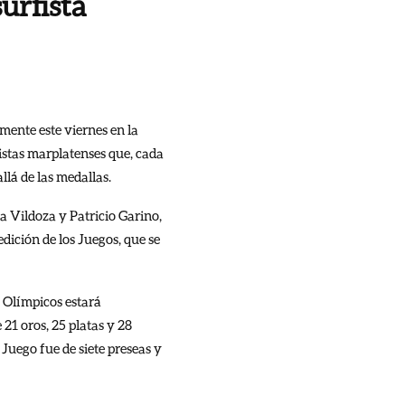
surfista
ente este viernes en la
tistas marplatenses que, cada
llá de las medallas.
ca Vildoza y Patricio Garino,
edición de los Juegos, que se
s Olímpicos estará
21 oros, 25 platas y 28
Juego fue de siete preseas y