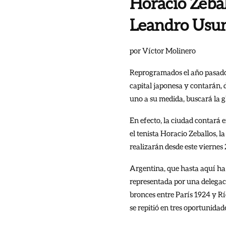
Horacio Zeball
Leandro Usu
por Víctor Molinero
Reprogramados el año pasado
capital japonesa y contarán, 
uno a su medida, buscará la g
En efecto, la ciudad contará e
el tenista Horacio Zeballos, l
realizarán desde este viernes 
Argentina, que hasta aquí ha 
representada por una delegaci
bronces entre París 1924 y Rí
se repitió en tres oportunida