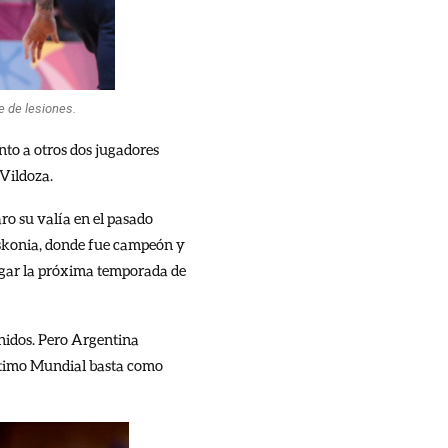
e de lesiones.
nto a otros dos jugadores
Vildoza.
ro su valía en el pasado
Baskonia, donde fue campeón y
ugar la próxima temporada de
Unidos. Pero Argentina
 último Mundial basta como