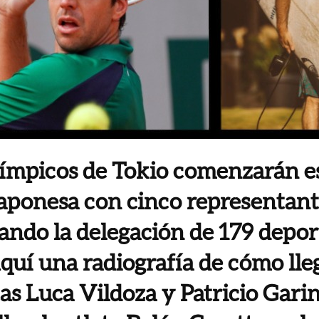
límpicos de Tokio comenzarán e
 japonesa con cinco representant
ando la delegación de 179 depor
quí una radiografía de cómo lle
as Luca Vildoza y Patricio Garino