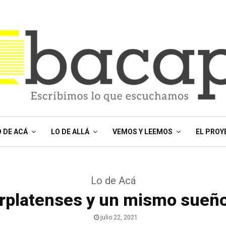
O DE ACÁ
LO DE ALLÁ
VEMOS Y LEEMOS
EL PROY
Lo de Acá
rplatenses y un mismo sueño
julio 22, 2021