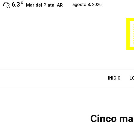
6.3
C
agosto 8, 2026
Mar del Plata, AR
INICIO
L
Cinco ma