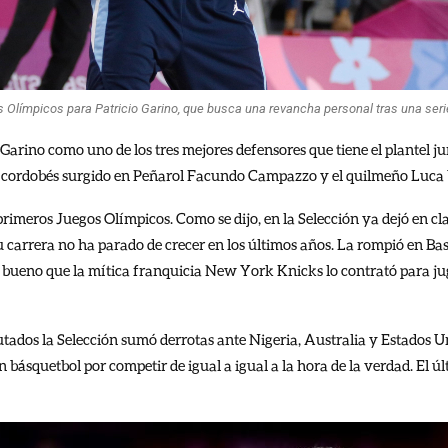
Olímpicos para Patricio Garino, que busca una revancha personal tras una seri
 Garino como uno de los tres mejores defensores que tiene el plantel ju
l cordobés surgido en Peñarol Facundo Campazzo y el quilmeño Luca 
primeros Juegos Olímpicos. Como se dijo, en la Selección ya dejó en cla
su carrera no ha parado de crecer en los últimos años. La rompió en 
 bueno que la mítica franquicia New York Knicks lo contrató para j
utados la Selección sumó derrotas ante Nigeria, Australia y Estados 
n básquetbol por competir de igual a igual a la hora de la verdad. El