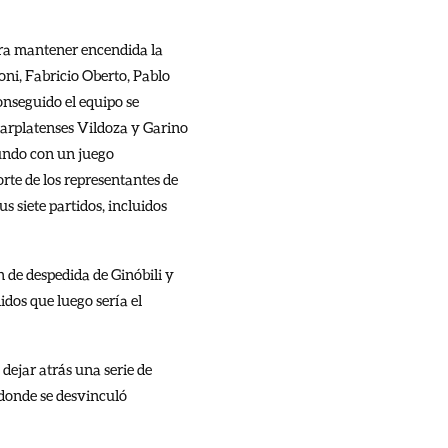
ara mantener encendida la
oni, Fabricio Oberto, Pablo
onseguido el equipo se
arplatenses Vildoza y Garino
mundo con un juego
te de los representantes de
s siete partidos, incluidos
 de despedida de Ginóbili y
dos que luego sería el
dejar atrás una serie de
 donde se desvinculó