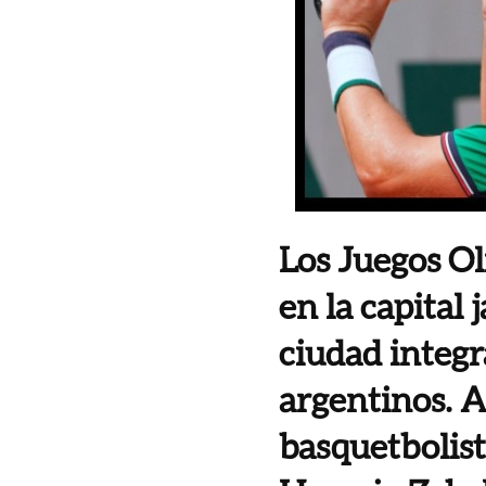
Los Juegos O
en la capital
ciudad integr
argentinos. A
basquetbolist