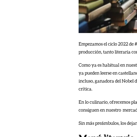
Empezamos el ciclo 2022 de #
producción, tanto literaria 
Como ya es habitual en nuestr
ya pueden leerse en castellano
incluso, ganadora del Nobel d
crítica.
En lo culinario, ofrecemos pl
consiguen en nuestro mercad
Sin más preámbulos, los dejam