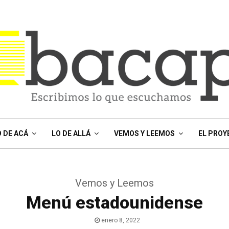
O DE ACÁ
LO DE ALLÁ
VEMOS Y LEEMOS
EL PROY
Vemos y Leemos
Menú estadounidense
enero 8, 2022