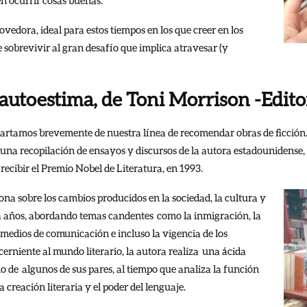
vedora, ideal para estos tiempos en los que creer en los
sobrevivir al gran desafío que implica atravesar (y
 autoestima, de Toni Morrison -Edit
rtamos brevemente de nuestra línea de recomendar obras de ficción. Y
 una recopilación de ensayos y discursos de la autora estadounidense,
recibir el Premio Nobel de Literatura, en 1993.
ona sobre los cambios producidos en la sociedad, la cultura y
ta años, abordando temas candentes como la inmigración, la
s medios de comunicación e incluso la vigencia de los
rniente al mundo literario, la autora realiza una ácida
mo de algunos de sus pares, al tiempo que analiza la función
la creación literaria y el poder del lenguaje.