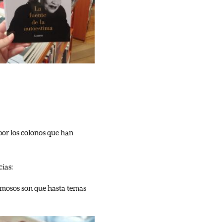
 por los colonos que han
cias:
famosos son que hasta temas