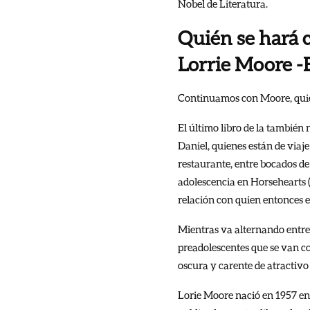
Nobel de Literatura.
Quién se hará c
Lorrie Moore -
Continuamos con Moore, quien
El último libro de la tambié
Daniel, quienes están de viaj
restaurante, entre bocados de
adolescencia en Horsehearts (
relación con quien entonces e
Mientras va alternando entre e
preadolescentes que se van c
oscura y carente de atractivo
Lorie Moore nació en 1957 en