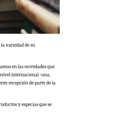
 la variedad de su
tramos en las novedades que
 nivel internacional -una,
nte recepción de parte de la
roductos y especias que se