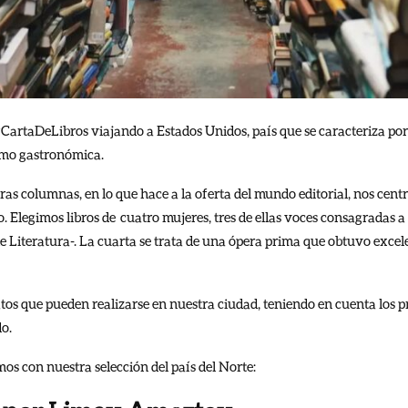
CartaDeLibros viajando a Estados Unidos, país que se caracteriza por
como gastronómica.
as columnas, en lo que hace a la oferta del mundo editorial, nos cen
. Elegimos libros de cuatro mujeres, tres de ellas voces consagradas a
e Literatura-. La cuarta se trata de una ópera prima que obtuvo excele
atos que pueden realizarse en nuestra ciudad, teniendo en cuenta los p
o.
os con nuestra selección del país del Norte: