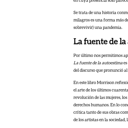
Se trata de una historia conmo
milagros es una forma más de 
sobrevivir) una pandemia.
La fuente de la
Por último nos permitimos apa
La fuente de la autoestima
es
del discurso que pronunció al 
En este libro Morrison reflexi
el arte de los últimos cuaren
revolución de las mujeres, lo
derechos humanos. En lo conce
crítica tanto de sus obras co
de los artistas en la sociedad, 