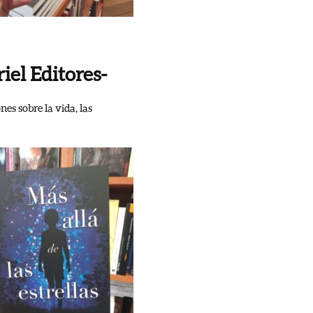
iel Editores-
es sobre la vida, las