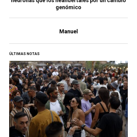
neuronas que los neandertales por un cambio
genómico
Manuel
ÚLTIMAS NOTAS