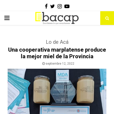
Facebook
Twitter
Instagram
Youtube
PRIMARY
MENU
Lo de Acá
Una cooperativa marplatense produce
la mejor miel de la Provincia
septiembre 12, 2022