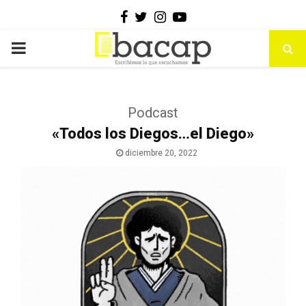
Facebook
Twitter
Instagram
Youtube
PRIMARY
MENU
Podcast
«Todos los Diegos…el Diego»
diciembre 20, 2022