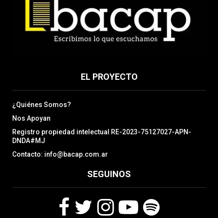
EL PROYECTO
¿Quiénes Somos?
Nos Apoyan
Registro propiedad intelectual RE-2023-75127027-APN-
DNDA#MJ
Contacto: info@bacap.com.ar
SEGUINOS