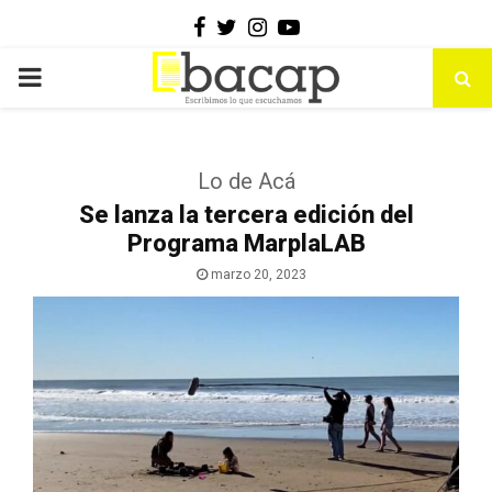
Facebook
Twitter
Instagram
Youtube
PRIMARY
MENU
Lo de Acá
Se lanza la tercera edición del
Programa MarplaLAB
marzo 20, 2023