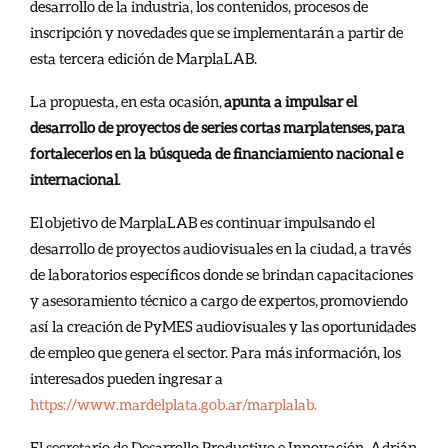
desarrollo de la industria, los contenidos, procesos de
inscripción y novedades que se implementarán a partir de
esta tercera edición de MarplaLAB.
La propuesta, en esta ocasión,
apunta a impulsar el
desarrollo de proyectos de series cortas marplatenses, para
fortalecerlos en la búsqueda de financiamiento nacional e
internacional
.
El objetivo de MarplaLAB es continuar impulsando el
desarrollo de proyectos audiovisuales en la ciudad, a través
de laboratorios específicos donde se brindan capacitaciones
y asesoramiento técnico a cargo de expertos, promoviendo
así la creación de PyMES audiovisuales y las oportunidades
de empleo que genera el sector. Para más información, los
interesados pueden ingresar a
https://www.mardelplata.gob.ar/marplalab.
El secretario de Desarrollo Productivo e Innovación, Adrián