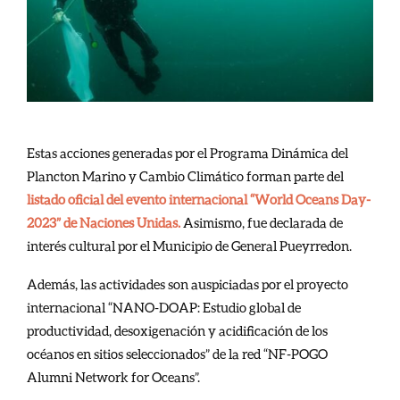
Estas acciones generadas por el Programa Dinámica del
Plancton Marino y Cambio Climático forman parte del
listado oficial del evento internacional “World Oceans Day-
2023” de Naciones Unidas.
Asimismo, fue declarada de
interés cultural por el Municipio de General Pueyrredon.
Además, las actividades son auspiciadas por el proyecto
internacional “NANO-DOAP: Estudio global de
productividad, desoxigenación y acidificación de los
océanos en sitios seleccionados” de la red “NF-POGO
Alumni Network for Oceans”.