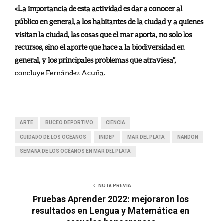
«La importancia de esta actividad es dar a conocer al
público en general, a los habitantes de la ciudad y a quienes
visitan la ciudad, las cosas que el mar aporta, no solo los
recursos, sino el aporte que hace a la biodiversidad en
general, y los principales problemas que atraviesa”,
concluye Fernández Acuña.
ARTE
BUCEO DEPORTIVO
CIENCIA
CUIDADO DE LOS OCÉANOS
INIDEP
MAR DEL PLATA
NANDON
SEMANA DE LOS OCÉANOS EN MAR DEL PLATA
NOTA PREVIA
Pruebas Aprender 2022: mejoraron los
resultados en Lengua y Matemática en