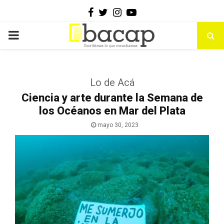
Facebook
Twitter
Instagram
Youtube
PRIMARY
MENU
Lo de Acá
Ciencia y arte durante la Semana de
los Océanos en Mar del Plata
mayo 30, 2023