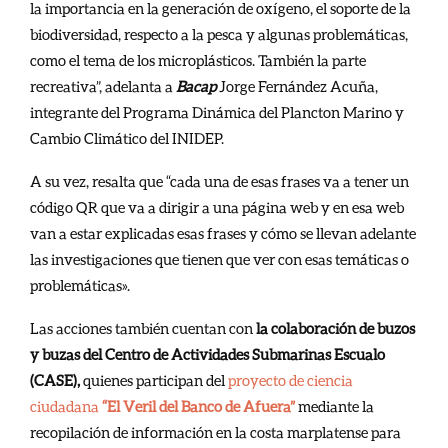
la importancia en la generación de oxígeno, el soporte de la
biodiversidad, respecto a la pesca y algunas problemáticas,
como el tema de los microplásticos. También la parte
recreativa”, adelanta a
Bacap
Jorge Fernández Acuña,
integrante del Programa Dinámica del Plancton Marino y
Cambio Climático del INIDEP.
A su vez, resalta que “cada una de esas frases va a tener un
código QR que va a dirigir a una página web y en esa web
van a estar explicadas esas frases y cómo se llevan adelante
las investigaciones que tienen que ver con esas temáticas o
problemáticas».
Las acciones también cuentan con
la colaboración de buzos
y buzas del Centro de Actividades Submarinas Escualo
(CASE),
quienes participan del
proyecto de ciencia
ciudadana
“El Veril del Banco de Afuera”
mediante la
recopilación de información en la costa marplatense para