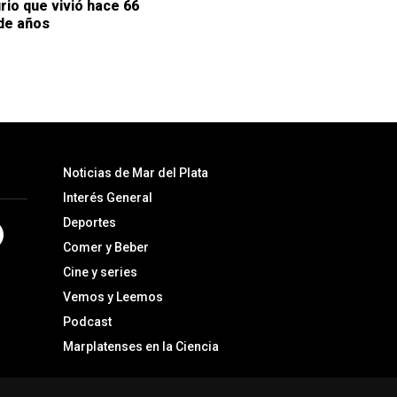
rio que vivió hace 66
de años
Noticias de Mar del Plata
Interés General
Deportes
Comer y Beber
Cine y series
Vemos y Leemos
Podcast
Marplatenses en la Ciencia