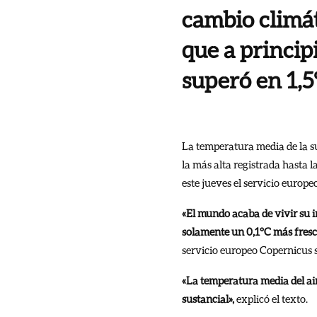
cambio climát
que a princip
superó en 1,5
La temperatura media de la sup
la más alta registrada hasta 
este jueves el servicio europ
«El mundo acaba de vivir su i
solamente un 0,1°C más fresc
servicio europeo Copernicus s
«La temperatura media del aire
sustancial»,
explicó el texto.