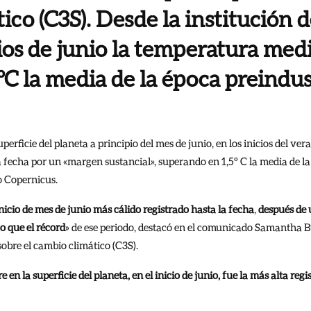
ico (C3S). Desde la institución 
ios de junio la temperatura medi
ºC la media de la época preindust
erficie del planeta a principio del mes de junio, en los inicios del ver
la fecha por un «margen sustancial», superando en 1,5º C la media de l
eo Copernicus.
nicio de mes de junio más cálido registrado hasta la fecha
,
después de
o que el récord
» de ese periodo, destacó en el comunicado Samantha Bu
obre el cambio climático (C3S).
 en la superficie del planeta, en el inicio de junio, fue la más alta re