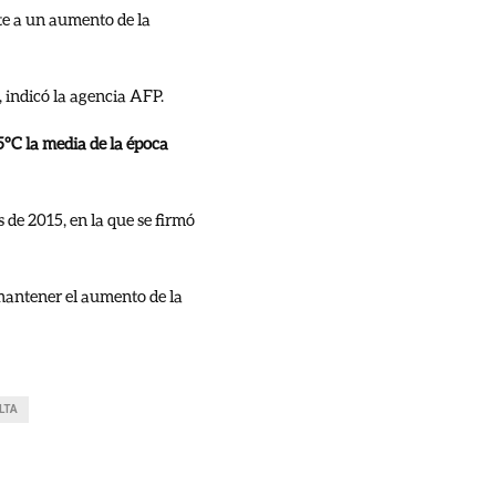
te a un aumento de la
 indicó la agencia AFP.
5ºC la media de la época
 de 2015, en la que se firmó
 mantener el aumento de la
LTA