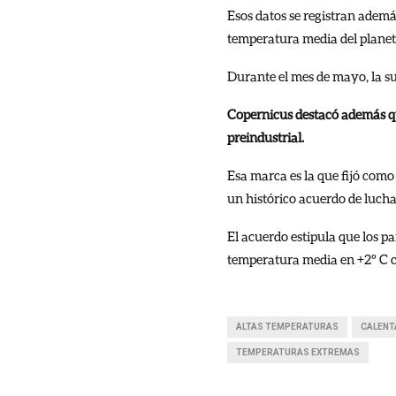
Esos datos se registran adem
temperatura media del planet
Durante el mes de mayo, la su
Copernicus destacó además que
preindustrial.
Esa marca es la que fijó como
un histórico acuerdo de lucha
El acuerdo estipula que los p
temperatura media en +2º C 
ALTAS TEMPERATURAS
CALENT
TEMPERATURAS EXTREMAS