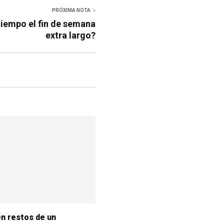
PRÓXIMA NOTA
tiempo el fin de semana
extra largo?
n restos de un