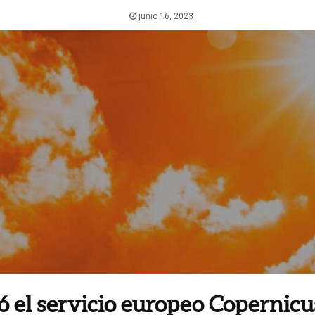
junio 16, 2023
ó el
servicio europeo Copernicus