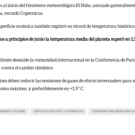
ás al inicio del fenómeno meteorológico El Niño, asociado generalmen
a, recordó Copernicus.
perficie oceánica también registró su récord de temperatura histórico,
 a principios de junio la temperatura media del planeta superó en 1,
 límite deseable la comunidad internacional en la Conferencia de París
 contra el cambio climático.
aíses deben reducir las emisiones de gases de efecto invernadero para
como máximo, y preferiblemente en +1,5º C.
AMIENTO GLOBAL
SERVICIO EUROPEO COPERNICUS
TEMPERATURA MEDIA MÁS A