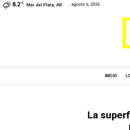
8.2
C
agosto 6, 2026
Mar del Plata, AR
INICIO
L
La superf