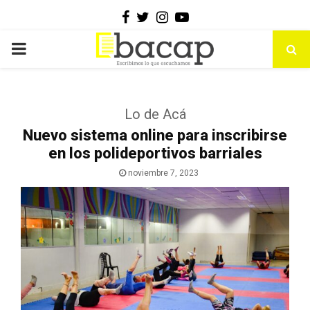
Facebook
Twitter
Instagram
Youtube
PRIMARY
MENU
Lo de Acá
Nuevo sistema online para inscribirse
en los polideportivos barriales
noviembre 7, 2023