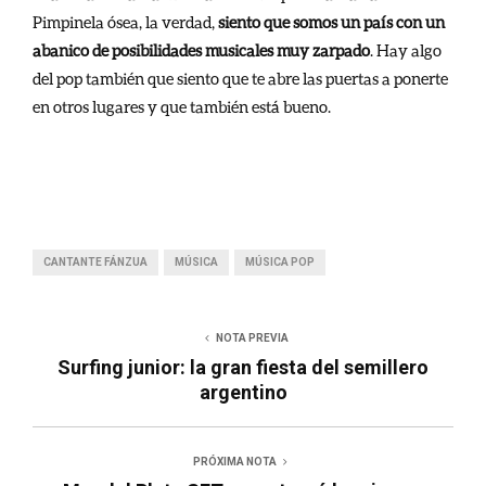
Pimpinela ósea, la verdad,
siento que somos un país con un
abanico de posibilidades musicales muy zarpado
. Hay algo
del pop también que siento que te abre las puertas a ponerte
en otros lugares y que también está bueno.
CANTANTE FÁNZUA
MÚSICA
MÚSICA POP
NOTA PREVIA
Surfing junior: la gran fiesta del semillero
argentino
PRÓXIMA NOTA