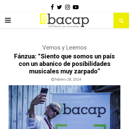
Facebook
Twitter
Instagram
Youtube
PRIMARY
MENU
Vemos y Leemos
Fánzua: “Siento que somos un país
con un abanico de posibilidades
musicales muy zarpado”
febrero 28, 2024