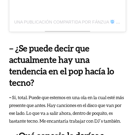
UNA PUBLICACIÓN COMPARTIDA POR FÁNZUA
(@FANZUA_)
– ¿Se puede decir que
actualmente hay una
tendencia en el pop hacía lo
tecno?
–
Sí, total. Puede que estemos en una ola en la cual esté más
presente que antes. Hay canciones en el disco que van por
ese lado. Lo que va a salir ahora, dentro de poquito, es
bastante tecno. Me encantaría trabajar con DJ´s también.