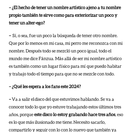
– ¿El hecho de tener un nombre artístico ajeno a tu nombre
propio también te sirve como para exteriorizar un poco y
tener un alter-ego?
–
Sí, o sea, fue un poco la búsqueda de tener otro nombre.
Que por lo menos en mi casa, mi perro me reconozca con mi
nombre. Después todo se mezcló un poco igual, todo el
mundo me dice Fánzua. Más allá de ser mi nombre artístico
es también como un lugar físico para mí que puedo habitar
y trabajo todo el tiempo para que no se mezcle con todo.
– ¿Qué les espera a los fans este 2024?
–
Va a salir el disco del que estuvimos hablando. Se va a
conocer todo lo que yo estuve trabajando estos últimos tres
años, porque
este disco lo estoy grabando hace tres años
, eso
es lo que más ilusionado me tiene. Necesito sacarlo,
compartirlo y seguir con lo con lo nuevo que también ya