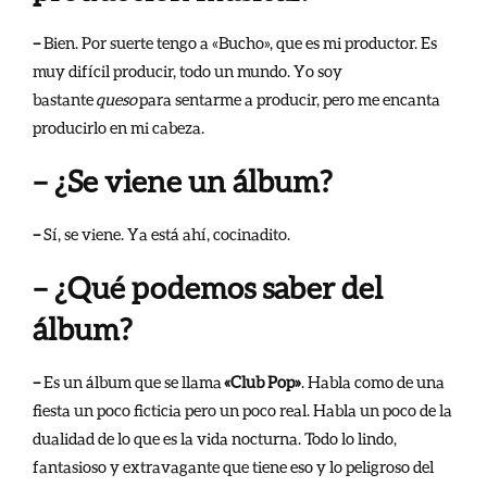
–
Bien. Por suerte tengo a «Bucho», que es mi productor. Es
muy difícil producir, todo un mundo. Yo soy
bastante
queso
para sentarme a producir, pero me encanta
producirlo en mi cabeza.
– ¿Se viene un álbum?
–
Sí, se viene. Ya está ahí, cocinadito.
– ¿Qué podemos saber del
álbum?
–
Es un álbum que se llama
«Club Pop»
. Habla como de una
fiesta un poco ficticia pero un poco real. Habla un poco de la
dualidad de lo que es la vida nocturna. Todo lo lindo,
fantasioso y extravagante que tiene eso y lo peligroso del