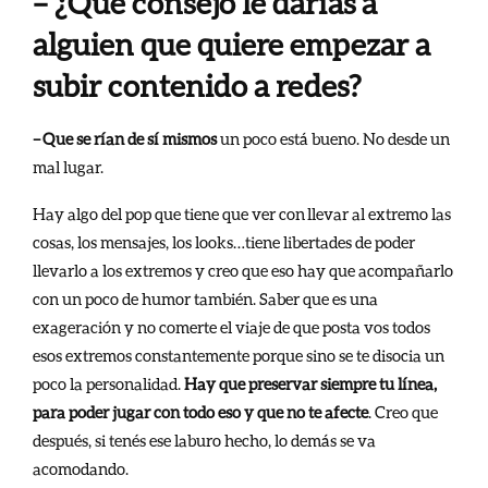
– ¿Qué consejo le darías a
alguien que quiere empezar a
subir contenido a redes?
– Que se rían de sí mismos
un poco está bueno. No desde un
mal lugar.
Hay algo del pop que tiene que ver con llevar al extremo las
cosas, los mensajes, los looks…tiene libertades de poder
llevarlo a los extremos y creo que eso hay que acompañarlo
con un poco de humor también. Saber que es una
exageración y no comerte el viaje de que posta vos todos
esos extremos constantemente porque sino se te disocia un
poco la personalidad.
Hay que preservar siempre tu línea,
para poder jugar con todo eso y que no te afecte
. Creo que
después, si tenés ese laburo hecho, lo demás se va
acomodando.