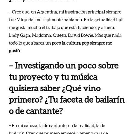
– Creo que, en Argentina, mi inspiración principal siempre
fue Miranda, musicalmente hablando. En la actualidad Lali
me gusta mucho el trabajo que está haciendo, y afuera:
Lady Gaga, Madonna, Queen, David Bowie. Más que nada
todo lo que abarca un
poco la cultura pop siempre me
gustó
.
– Investigando un poco sobre
tu proyecto y tu música
quisiera saber ¿Qué vino
primero? ¿Tu faceta de bailarín
o de cantante?
–
En mi cabeza, la de cantante, en la realidad, la de
bailarín. Creo que primero empecé a tener ganas de