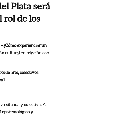
el Plata será
 rol de los
a – ¿Cómo experienciar un
ión cultural en relación con
xs de arte, colectivos
ral
.
iva situada y colectiva. A
l epistemológico y