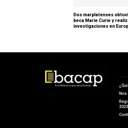
Dos marplatenses obtuvi
beca Marie Curie y reali
investigaciones en Euro
¿Qu
Nos
Regi
202
Cont