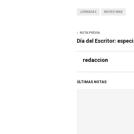
JORNADAS
MUSEO MAR
NOTA PREVIA
Día del Escritor: espec
redaccion
ÚLTIMAS NOTAS