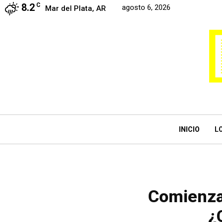
8.2
C
agosto 6, 2026
Mar del Plata, AR
INICIO
L
Comienzan
¿