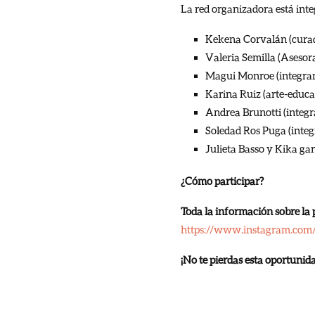
La red organizadora está inte
Kekena Corvalán (curad
Valeria Semilla (Asesora
Magui Monroe (integrant
Karina Ruiz (arte-educa
Andrea Brunotti (integr
Soledad Ros Puga (integ
Julieta Basso y Kika gar
¿Cómo participar?
Toda la información sobre la 
https://www.instagram.co
¡No te pierdas esta oportunida