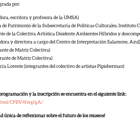
grada por:
ora, escritora y profesora de la UMSA)
 de Patrimonio de la Subsecretaría de Políticas Culturales, Instituto 
e de la Colectiva Artística Disidente Ambientes Híbridos y descomp
dora y directora a cargo del Centro de Interpretación Salamone, Azul
ante de Matriz Colectiva)
rante de Matriz Colectiva)
cía Lorente (integrantes del colectivo de artistas Pipisherman)
programación y la inscripción se encuentra en el siguiente link:
m/reel/CPBV4IwgfgA/
d única de reflexionar sobre el futuro de los museos!