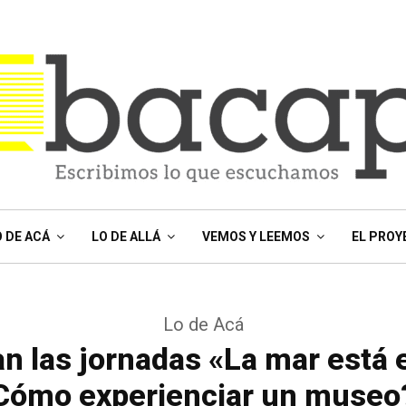
O DE ACÁ
LO DE ALLÁ
VEMOS Y LEEMOS
EL PROY
Lo de Acá
 las jornadas «La mar está 
Cómo experienciar un museo