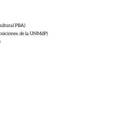
Cultural PBA)
osiciones. de la UNMdP)
)