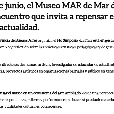
de junio, el Museo MAR de Mar d
cuentro que invita a repensar el
actualidad.
ovincia de Buenos Aires
organiza el
No Simposio «La mar está en gest
cambio y reflexión sobre las prácticas artísticas, pedagógicas y de gest
 a
directorxs de museos, artistas, investigadorxs, educadorxs, estudiant
istas, proyectos artísticos en organizaciones barriales y público en gene
ensar el museo en un ecosistema del arte ampliado
, desde una perspect
ebate, ponencias, talleres y performances, se buscará
producir materia
as vitalidades culturales bonaerenses.