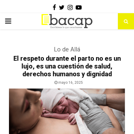
Facebook
Twitter
Instagram
Youtube
PRIMARY
MENU
Lo de Allá
El respeto durante el parto no es un
lujo, es una cuestión de salud,
derechos humanos y dignidad
mayo 16, 2025