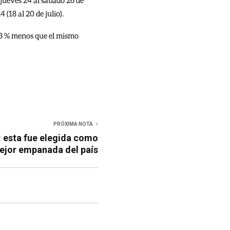
jueves 24 al sábado 26 de
(18 al 20 de julio).
un 3 % menos que el mismo
PRÓXIMA NOTA
: esta fue elegida como
ejor empanada del país