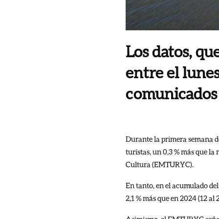
Los datos, q
entre el lune
comunicados 
Durante la primera semana del
turistas, un 0,3 % más que la
Cultura (EMTURYC).
En tanto, en el acumulado del
2,1 % más que en 2024 (12 al 21