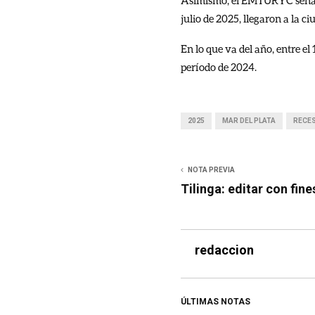
Asimismo, el EMTURYC señaló 
julio de 2025, llegaron a la c
En lo que va del año, entre el
período de 2024.
2025
MAR DEL PLATA
RECES
NOTA PREVIA
Tilinga: editar con fine
redaccion
ÚLTIMAS NOTAS