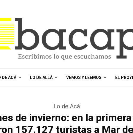
O DE ACÁ
LO DE ALLÁ
VEMOS Y LEEMOS
EL PROY
Lo de Acá
es de invierno: en la primer
ron 157.127 turistas a Mar de