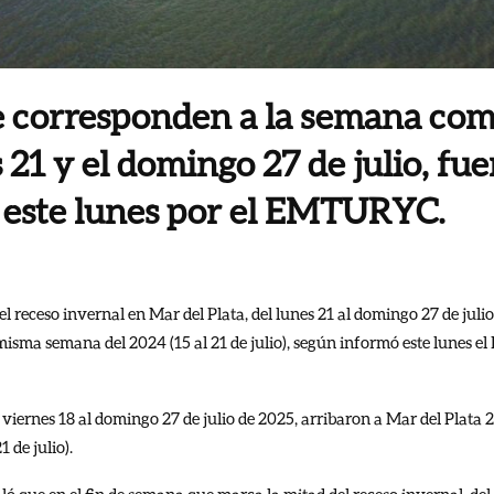
ue corresponden a la semana co
s 21 y el domingo 27 de julio, fu
este lunes por el EMTURYC.
 receso invernal en Mar del Plata, del lunes 21 al domingo 27 de julio,
 misma semana del 2024 (15 al 21 de julio), según informó este lunes e
 viernes 18 al domingo 27 de julio de 2025, arribaron a Mar del Plata 
 de julio).