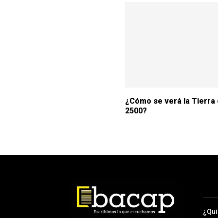
¿Cómo se verá la Tierra 
2500?
¿Qu