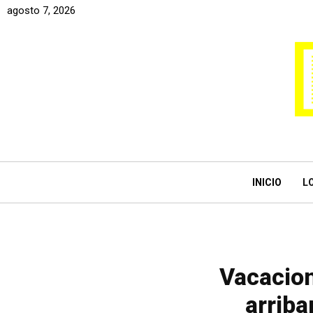
agosto 7, 2026
INICIO
L
Vacacion
arriba