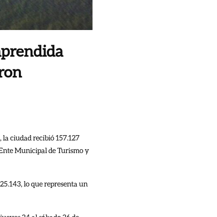
mprendida
eron
 la ciudad recibió 157.127
l Ente Municipal de Turismo y
225.143, lo que representa un