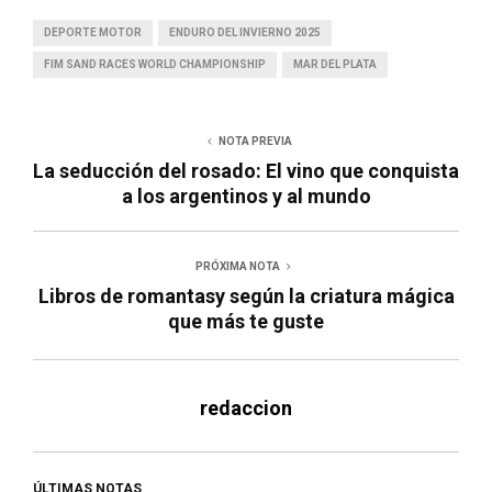
DEPORTE MOTOR
ENDURO DEL INVIERNO 2025
FIM SAND RACES WORLD CHAMPIONSHIP
MAR DEL PLATA
NOTA PREVIA
La seducción del rosado: El vino que conquista
a los argentinos y al mundo
PRÓXIMA NOTA
Libros de romantasy según la criatura mágica
que más te guste
redaccion
ÚLTIMAS NOTAS