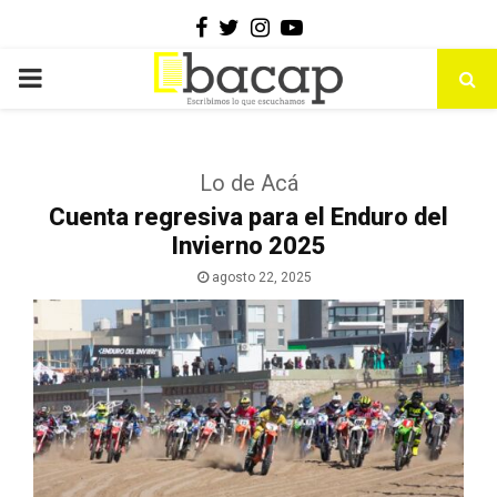
Facebook
Twitter
Instagram
Youtube
PRIMARY
MENU
Lo de Acá
Cuenta regresiva para el Enduro del
Invierno 2025
agosto 22, 2025