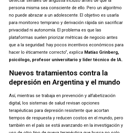
detectar señales de angustia incluso antes de que la
persona misma sea consciente de ello. Pero un algoritmo
no puede abrazar a un adolescente. El objetivo es usarla
para monitoreo temprano y derivación rápida sin sacrificar
privacidad ni autonomía. El problema es que las
plataformas suelen priorizar métricas de negocio antes
que a la seguridad: hay pocos incentivos económicos para
hacer lo éticamente correcto”,
explica
Matías Grinberg,
psicólogo, profesor universitario y líder técnico de IA.
Nuevos tratamientos contra la
depresión en Argentina y el mundo
Así, mientras se trabaja en prevención y alfabetización
digital, los sistemas de salud revisan opciones
terapéuticas para depresión resistente que acortan
tiempos de respuesta y reducen costos en el mundo, pero
también en el país se está avanzando en la investigación y
uso de otro tipo de nueva terapéutica que busca no solo