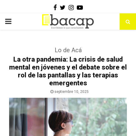
Facebook
Twitter
Instagram
Youtube
PRIMARY
MENU
Lo de Acá
La otra pandemia: La crisis de salud
mental en jóvenes y el debate sobre el
rol de las pantallas y las terapias
emergentes
septiembre 10, 2025