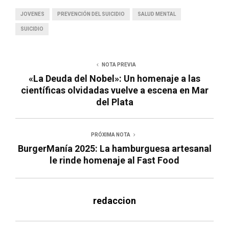
JOVENES
PREVENCIÓN DEL SUICIDIO
SALUD MENTAL
SUICIDIO
NOTA PREVIA
«La Deuda del Nobel»: Un homenaje a las
científicas olvidadas vuelve a escena en Mar
del Plata
PRÓXIMA NOTA
BurgerManía 2025: La hamburguesa artesanal
le rinde homenaje al Fast Food
redaccion