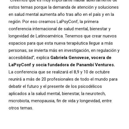
“Creemos que es muy importante hablar abiertamente de
estos temas porque la demanda de atención y soluciones
en salud mental aumenta año tras año en el país y en la
región. Por eso creamos LaPsyConf, la primera
conferencia internacional de salud mental, bienestar y
longevidad de Latinoamérica. Tenemos que crear nuevos
espacios para que esta nueva terapéutica llegue a más
personas, se invierta más en investigación, en regulación y
accesibilidad”
,
explica
Gabriela Genovese, vocera de
LaPsyConf y socia fundadora de Panambí Ventures.
La conferencia que se realizará el 8,9 y 10 de octubre
reunirá a más de 20 profesionales de todo el mundo para
debatir el futuro y el presente de los psicodélicos
aplicados a la salud mental, bienestar, la neurotech,
microbiota, menopausia, fin de vida y longevidad, entre
otros temas.