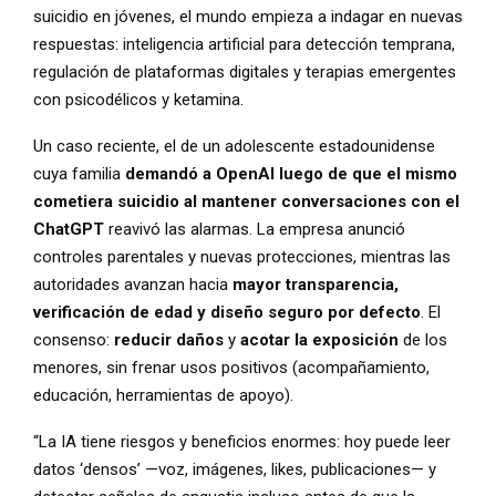
suicidio en jóvenes, el mundo empieza a indagar en nuevas
respuestas: inteligencia artificial para detección temprana,
regulación de plataformas digitales y terapias emergentes
con psicodélicos y ketamina.
Un caso reciente, el de un adolescente estadounidense
cuya familia
demandó a OpenAI luego de que el mismo
cometiera suicidio al mantener conversaciones con el
ChatGPT
reavivó las alarmas. La empresa anunció
controles parentales y nuevas protecciones, mientras las
autoridades avanzan hacia
mayor transparencia,
verificación de edad y diseño seguro por defecto
. El
consenso:
reducir daños
y
acotar la exposición
de los
menores, sin frenar usos positivos (acompañamiento,
educación, herramientas de apoyo).
“La IA tiene riesgos y beneficios enormes: hoy puede leer
datos ‘densos’ —voz, imágenes, likes, publicaciones— y