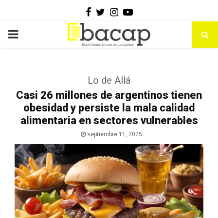
Facebook
Twitter
Instagram
Youtube
PRIMARY
MENU
Lo de Allá
Casi 26 millones de argentinos tienen
obesidad y persiste la mala calidad
alimentaria en sectores vulnerables
septiembre 11, 2025