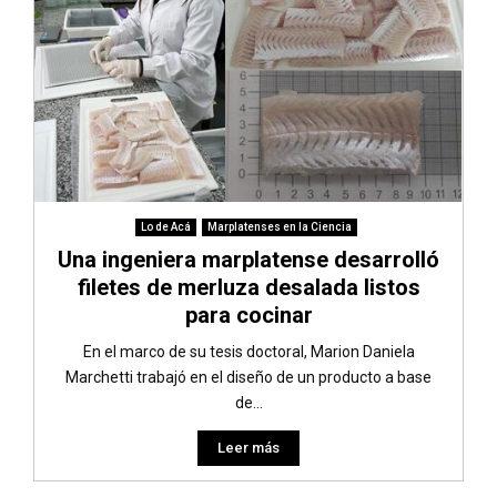
Lo de Acá
Marplatenses en la Ciencia
Una ingeniera marplatense desarrolló
filetes de merluza desalada listos
para cocinar
En el marco de su tesis doctoral, Marion Daniela
Marchetti trabajó en el diseño de un producto a base
de...
Leer más