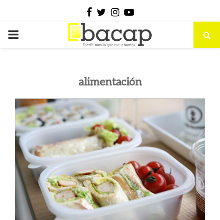
Facebook
Twitter
Instagram
Youtube
PRIMARY
MENU
alimentación