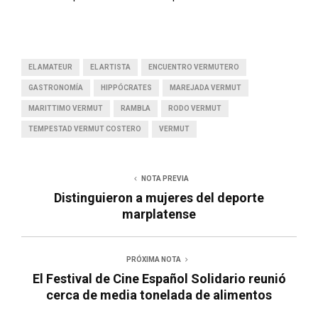
EL AMATEUR
EL ARTISTA
ENCUENTRO VERMUTERO
GASTRONOMÍA
HIPPÓCRATES
MAREJADA VERMUT
MARITTIMO VERMUT
RAMBLA
RODO VERMUT
TEMPESTAD VERMUT COSTERO
VERMUT
NOTA PREVIA
Distinguieron a mujeres del deporte
marplatense
PRÓXIMA NOTA
El Festival de Cine Español Solidario reunió
cerca de media tonelada de alimentos