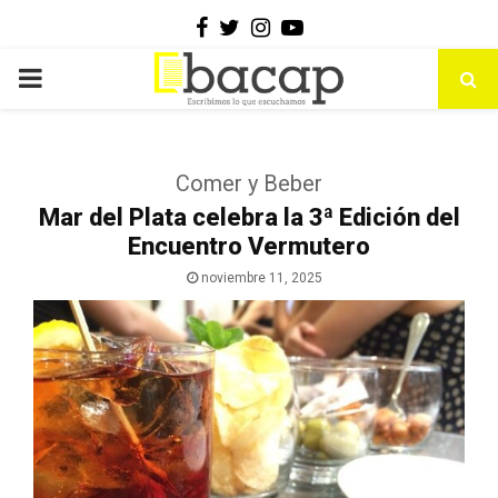
Facebook
Twitter
Instagram
Youtube
PRIMARY
MENU
Comer y Beber
Mar del Plata celebra la 3ª Edición del
Encuentro Vermutero
noviembre 11, 2025