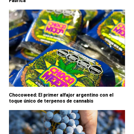
Fábrica
Chocoweed: El primer alfajor argentino con el
toque único de terpenos de cannabis