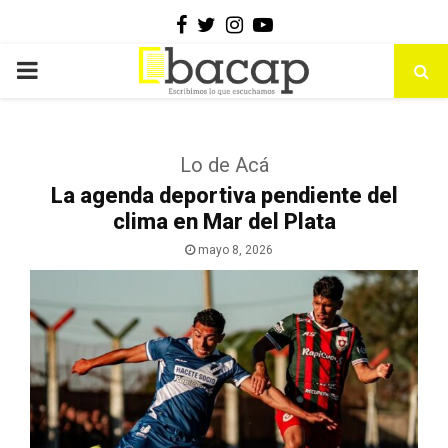
Facebook
Twitter
Instagram
Youtube
PRIMARY
MENU
Lo de Acá
La agenda deportiva pendiente del
clima en Mar del Plata
mayo 8, 2026