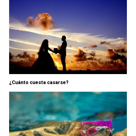
¿Cuánto cuesta casarse?