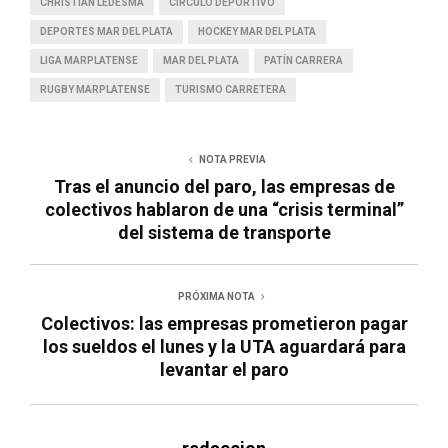
CHRISTIAN LEDESMA
CÍRCULO DEPORTIVO
DEPORTES MAR DEL PLATA
HOCKEY MAR DEL PLATA
LIGA MARPLATENSE
MAR DEL PLATA
PATÍN CARRERA
RUGBY MARPLATENSE
TURISMO CARRETERA
NOTA PREVIA
Tras el anuncio del paro, las empresas de
colectivos hablaron de una “crisis terminal”
del sistema de transporte
PRÓXIMA NOTA
Colectivos: las empresas prometieron pagar
los sueldos el lunes y la UTA aguardará para
levantar el paro