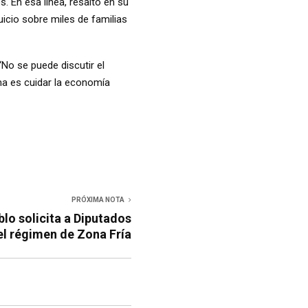
. En esa línea, resaltó en su
uicio sobre miles de familias
No se puede discutir el
ma es cuidar la economía
PRÓXIMA NOTA
blo solicita a Diputados
el régimen de Zona Fría