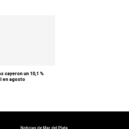
s cayeron un 10,1 %
l en agosto
Noticias de Mar del Plata