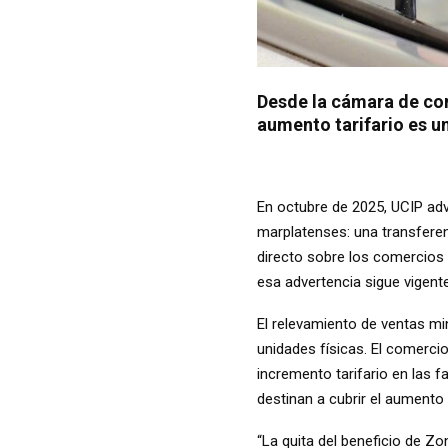
Desde la cámara de com
aumento tarifario es u
En octubre de 2025, UCIP advi
marplatenses: una transfere
directo sobre los comercios 
esa advertencia sigue vigente
El relevamiento de ventas min
unidades físicas. El comerci
incremento tarifario en las 
destinan a cubrir el aumento
“La quita del beneficio de Zo