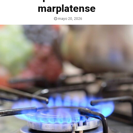
marplatense
mayo 20, 2026