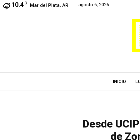
10.4
C
agosto 6, 2026
Mar del Plata, AR
INICIO
L
Desde UCIP 
de Zo