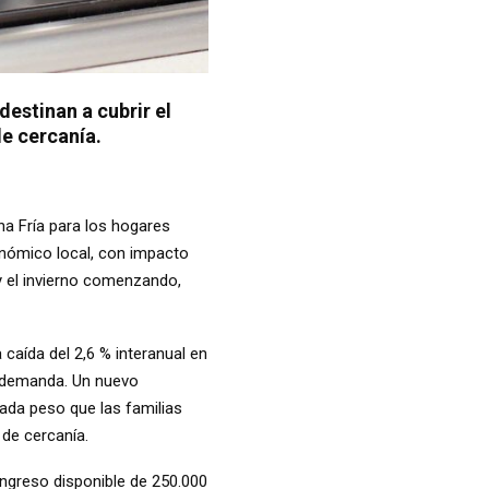
estinan a cubrir el
e cercanía.
ona Fría para los hogares
onómico local, con impacto
y el invierno comenzando,
caída del 2,6 % interanual en
a demanda. Un nuevo
ada peso que las familias
 de cercanía.
 ingreso disponible de 250.000