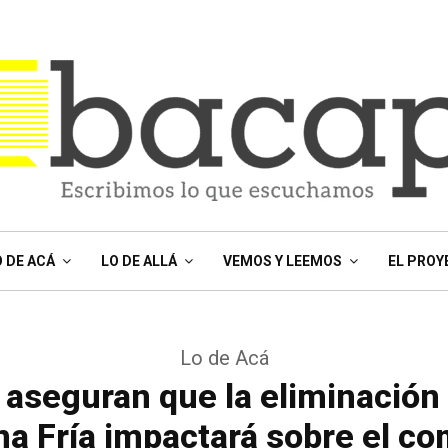
O DE ACÁ
LO DE ALLÁ
VEMOS Y LEEMOS
EL PROY
Lo de Acá
aseguran que la eliminación
na Fría impactará sobre el co