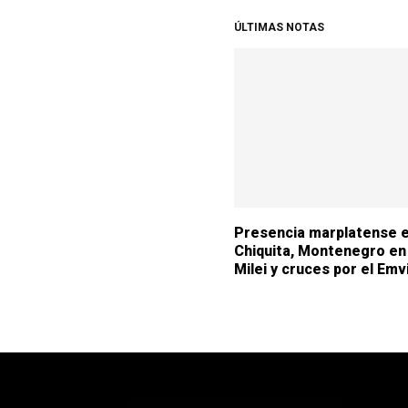
ÚLTIMAS NOTAS
Presencia marplatense 
Chiquita, Montenegro en 
Milei y cruces por el Emv