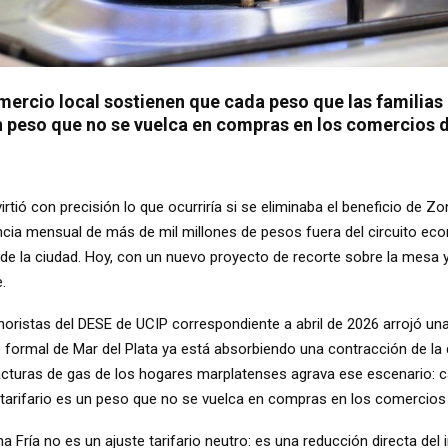
ercio local sostienen que cada peso que las familias d
n peso que no se vuelca en compras en los comercios d
rtió con precisión lo que ocurriría si se eliminaba el beneficio de Z
ncia mensual de más de mil millones de pesos fuera del circuito ec
de la ciudad. Hoy, con un nuevo proyecto de recorte sobre la mesa 
.
oristas del DESE de UCIP correspondiente a abril de 2026 arrojó una 
o formal de Mar del Plata ya está absorbiendo una contracción de l
facturas de gas de los hogares marplatenses agrava ese escenario: c
 tarifario es un peso que no se vuelca en compras en los comercios
na Fría no es un ajuste tarifario neutro: es una reducción directa del