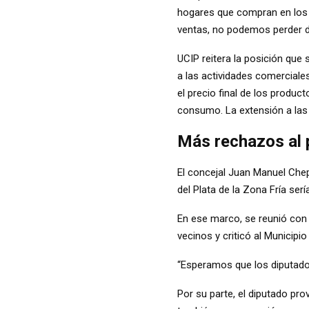
hogares que compran en los 
ventas, no podemos perder de 
UCIP reitera la posición que
a las actividades comerciale
el precio final de los produc
consumo. La extensión a las 
Más rechazos al p
El concejal Juan Manuel Chep
del Plata de la Zona Fría se
En ese marco, se reunió con 
vecinos y criticó al Municipi
“
Esperamos que los diputados
Por su parte, el diputado pro