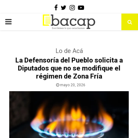
Facebook
Twitter
Instagram
Youtube
PRIMARY
MENU
Lo de Acá
La Defensoría del Pueblo solicita a
Diputados que no se modifique el
régimen de Zona Fría
mayo 20, 2026