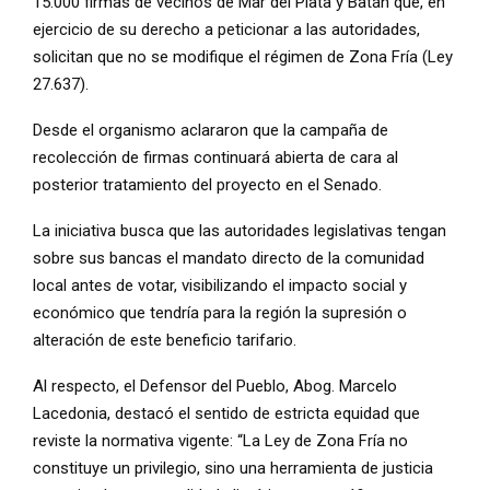
15.000 firmas de vecinos de Mar del Plata y Batán que, en
ejercicio de su derecho a peticionar a las autoridades,
solicitan que no se modifique el régimen de Zona Fría (Ley
27.637).
Desde el organismo aclararon que la campaña de
recolección de firmas continuará abierta de cara al
posterior tratamiento del proyecto en el Senado.
La iniciativa busca que las autoridades legislativas tengan
sobre sus bancas el mandato directo de la comunidad
local antes de votar, visibilizando el impacto social y
económico que tendría para la región la supresión o
alteración de este beneficio tarifario.
Al respecto, el Defensor del Pueblo, Abog. Marcelo
Lacedonia, destacó el sentido de estricta equidad que
reviste la normativa vigente: “La Ley de Zona Fría no
constituye un privilegio, sino una herramienta de justicia