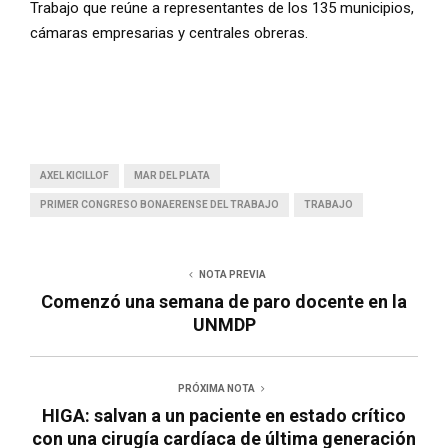
Trabajo que reúne a representantes de los 135 municipios,
cámaras empresarias y centrales obreras.
AXEL KICILLOF
MAR DEL PLATA
PRIMER CONGRESO BONAERENSE DEL TRABAJO
TRABAJO
NOTA PREVIA
Comenzó una semana de paro docente en la
UNMDP
PRÓXIMA NOTA
HIGA: salvan a un paciente en estado crítico
con una cirugía cardíaca de última generación