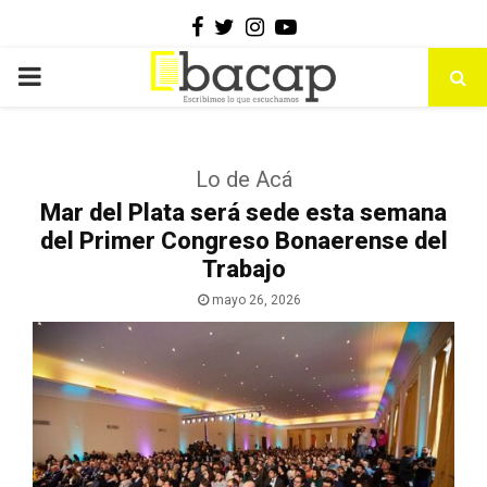
Facebook
Twitter
Instagram
Youtube
PRIMARY
MENU
Lo de Acá
Mar del Plata será sede esta semana
del Primer Congreso Bonaerense del
Trabajo
mayo 26, 2026