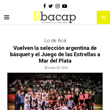
Facebook
Twitter
Instagram
Youtube
PRIMARY
MENU
Lo de Acá
Vuelven la selección argentina de
básquet y el Juego de las Estrellas a
Mar del Plata
mayo 28, 2026