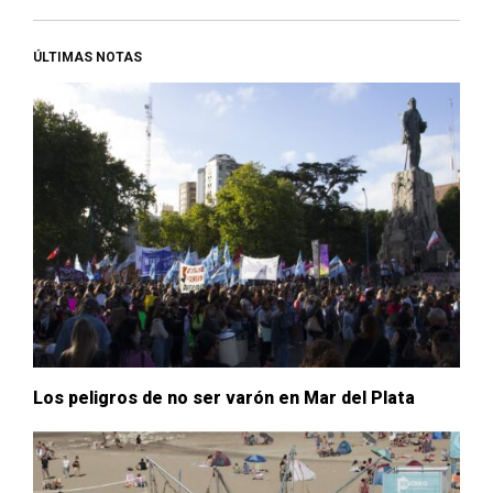
ÚLTIMAS NOTAS
Los peligros de no ser varón en Mar del Plata