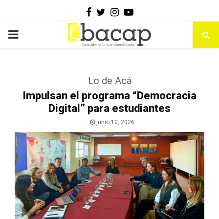
Facebook
Twitter
Instagram
Youtube
PRIMARY
MENU
Lo de Acá
Impulsan el programa “Democracia
Digital” para estudiantes
junio 10, 2026