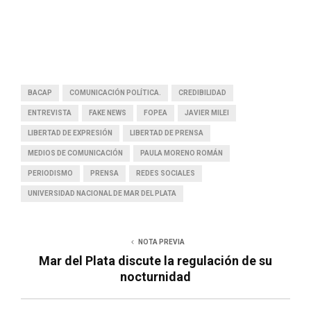
BACAP
COMUNICACIÓN POLÍTICA.
CREDIBILIDAD
ENTREVISTA
FAKE NEWS
FOPEA
JAVIER MILEI
LIBERTAD DE EXPRESIÓN
LIBERTAD DE PRENSA
MEDIOS DE COMUNICACIÓN
PAULA MORENO ROMÁN
PERIODISMO
PRENSA
REDES SOCIALES
UNIVERSIDAD NACIONAL DE MAR DEL PLATA
NOTA PREVIA
Mar del Plata discute la regulación de su
nocturnidad