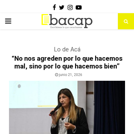
Facebook
Twitter
Instagram
Youtube
PRIMARY
MENU
Lo de Acá
“No nos agreden por lo que hacemos
mal, sino por lo que hacemos bien”
junio 21, 2026