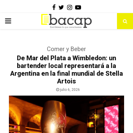
Facebook
Twitter
Instagram
Youtube
PRIMARY
MENU
Comer y Beber
De Mar del Plata a Wimbledon: un
bartender local representará a la
Argentina en la final mundial de Stella
Artois
julio 6, 2026