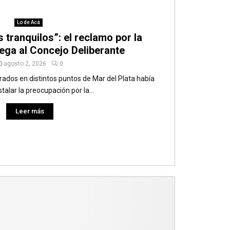
Lo de Acá
s tranquilos”: el reclamo por la
lega al Concejo Deliberante
agosto 2, 2026
0
trados en distintos puntos de Mar del Plata había
stalar la preocupación por la...
Leer más