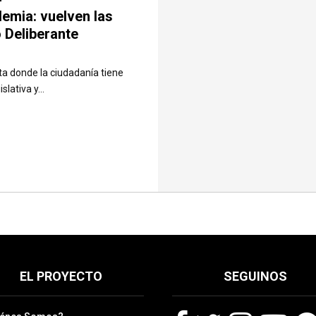
emia: vuelven las
 Deliberante
a donde la ciudadanía tiene
slativa y...
EL PROYECTO
SEGUINOS