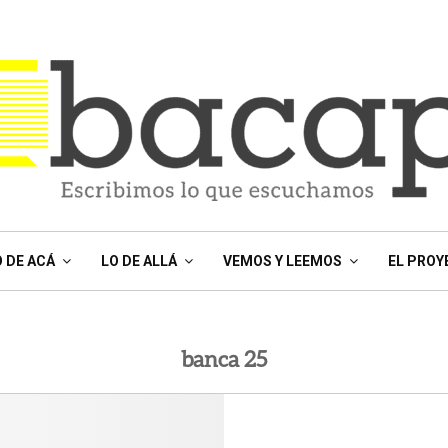
O DE ACÁ
LO DE ALLÁ
VEMOS Y LEEMOS
EL PROY
banca 25