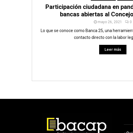
Participación ciudadana en pand
bancas abiertas al Concejo
mayo 26, 2021
0
Lo que se conoce como Banca 25, una herramient
contacto directo con la labor legi
Leer más