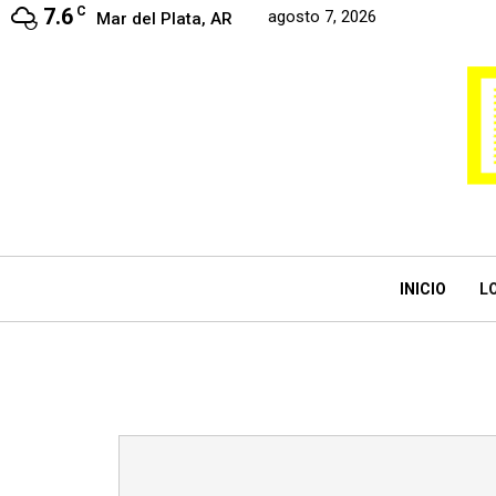
7.6
C
agosto 7, 2026
Mar del Plata, AR
INICIO
L