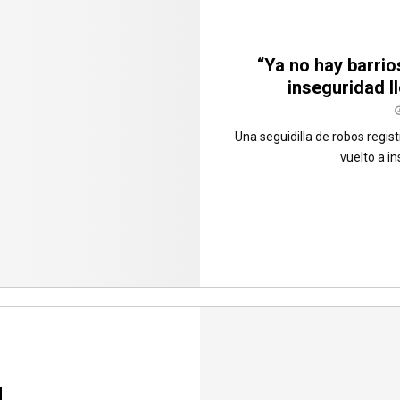
“Ya no hay barrio
inseguridad l
Una seguidilla de robos regis
vuelto a in