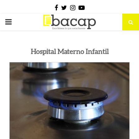
Facebook
Twitter
Instagram
Youtube
PRIMARY
MENU
Hospital Materno Infantil