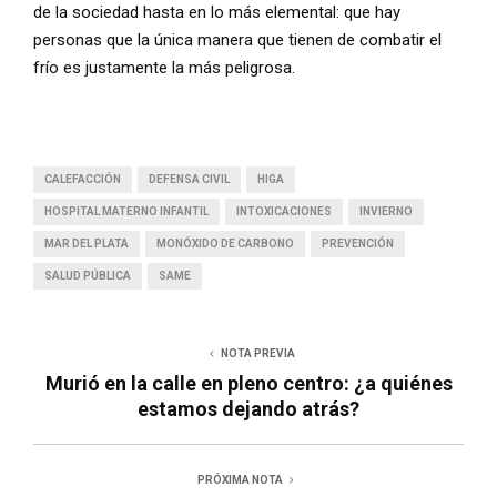
de la sociedad hasta en lo más elemental: que hay
personas que la única manera que tienen de combatir el
frío es justamente la más peligrosa.
CALEFACCIÓN
DEFENSA CIVIL
HIGA
HOSPITAL MATERNO INFANTIL
INTOXICACIONES
INVIERNO
MAR DEL PLATA
MONÓXIDO DE CARBONO
PREVENCIÓN
SALUD PÚBLICA
SAME
NOTA PREVIA
Murió en la calle en pleno centro: ¿a quiénes
estamos dejando atrás?
PRÓXIMA NOTA