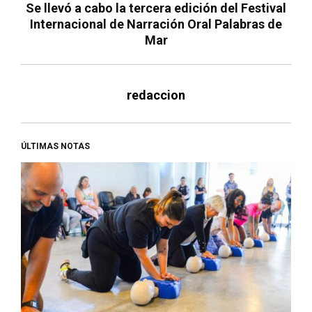
Se llevó a cabo la tercera edición del Festival
Internacional de Narración Oral Palabras de
Mar
redaccion
ÚLTIMAS NOTAS