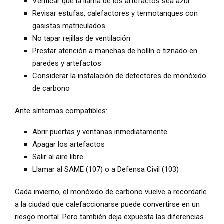
Verificar que la llama de los artefactos sea azul
Revisar estufas, calefactores y termotanques con
gasistas matriculados
No tapar rejillas de ventilación
Prestar atención a manchas de hollín o tiznado en
paredes y artefactos
Considerar la instalación de detectores de monóxido
de carbono
Ante síntomas compatibles:
Abrir puertas y ventanas inmediatamente
Apagar los artefactos
Salir al aire libre
Llamar al SAME (107) o a Defensa Civil (103)
Cada invierno, el monóxido de carbono vuelve a recordarle
a la ciudad que calefaccionarse puede convertirse en un
riesgo mortal. Pero también deja expuesta las diferencias