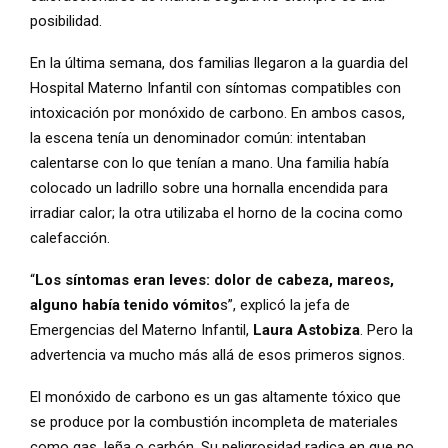
posibilidad.
En la última semana, dos familias llegaron a la guardia del
Hospital Materno Infantil con síntomas compatibles con
intoxicación por monóxido de carbono. En ambos casos,
la escena tenía un denominador común: intentaban
calentarse con lo que tenían a mano. Una familia había
colocado un ladrillo sobre una hornalla encendida para
irradiar calor; la otra utilizaba el horno de la cocina como
calefacción.
“
Los síntomas eran leves: dolor de cabeza, mareos,
alguno había tenido vómito
s”, explicó la jefa de
Emergencias del Materno Infantil,
Laura Astobiza
. Pero la
advertencia va mucho más allá de esos primeros signos.
El monóxido de carbono es un gas altamente tóxico que
se produce por la combustión incompleta de materiales
como gas, leña o carbón. Su peligrosidad radica en que no