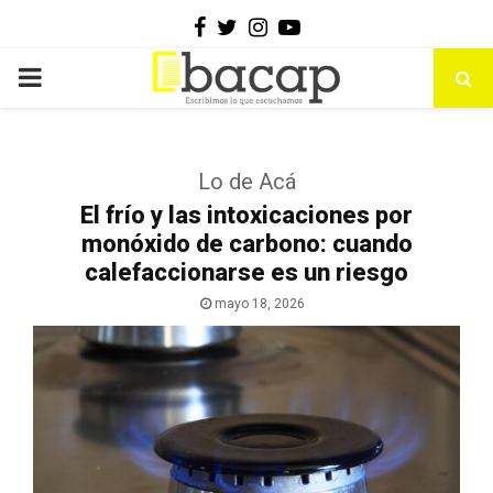
Facebook
Twitter
Instagram
Youtube
PRIMARY
MENU
Lo de Acá
El frío y las intoxicaciones por
monóxido de carbono: cuando
calefaccionarse es un riesgo
mayo 18, 2026