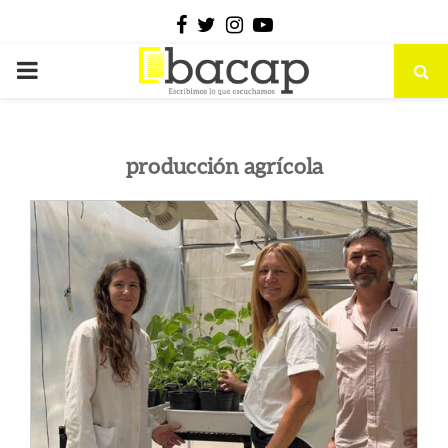
Facebook
Twitter
Instagram
Youtube
PRIMARY
MENU
producción agrícola