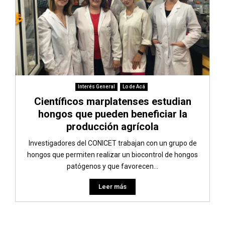
Interés General
Lo de Acá
Científicos marplatenses estudian
hongos que pueden beneficiar la
producción agrícola
Investigadores del CONICET trabajan con un grupo de
hongos que permiten realizar un biocontrol de hongos
patógenos y que favorecen...
Leer más