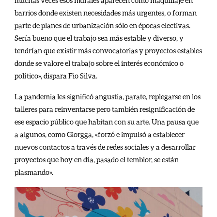
muchas veces esos murales aparecen como maquillaje en
barrios donde existen necesidades más urgentes, o forman
parte de planes de urbanización sólo en épocas electivas.
Sería bueno que el trabajo sea más estable y diverso, y
tendrían que existir más convocatorias y proyectos estables
donde se valore el trabajo sobre el interés económico o
político», dispara Fio Silva.
La pandemia les significó angustia, parate, replegarse en los
talleres para reinventarse pero también resignificación de
ese espacio público que habitan con su arte. Una pausa que
a algunos, como Giorgga, «forzó e impulsó a establecer
nuevos contactos a través de redes sociales y a desarrollar
proyectos que hoy en día, pasado el temblor, se están
plasmando».