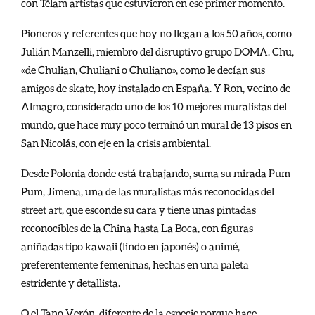
con Télam artistas que estuvieron en ese primer momento.
Pioneros y referentes que hoy no llegan a los 50 años, como
Julián Manzelli, miembro del disruptivo grupo DOMA. Chu,
«de Chulian, Chuliani o Chuliano», como le decían sus
amigos de skate, hoy instalado en España. Y Ron, vecino de
Almagro, considerado uno de los 10 mejores muralistas del
mundo, que hace muy poco terminó un mural de 13 pisos en
San Nicolás, con eje en la crisis ambiental.
Desde Polonia donde está trabajando, suma su mirada Pum
Pum, Jimena, una de las muralistas más reconocidas del
street art, que esconde su cara y tiene unas pintadas
reconocibles de la China hasta La Boca, con figuras
aniñadas tipo kawaii (lindo en japonés) o animé,
preferentemente femeninas, hechas en una paleta
estridente y detallista.
O el Tano Verón, diferente de la especie porque hace