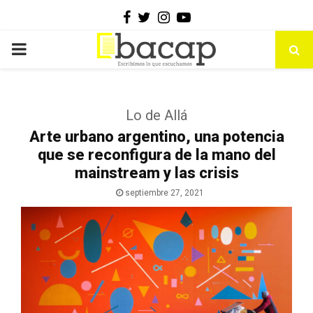
Facebook
Twitter
Instagram
Youtube
PRIMARY
MENU
Lo de Allá
Arte urbano argentino, una potencia
que se reconfigura de la mano del
mainstream y las crisis
septiembre 27, 2021