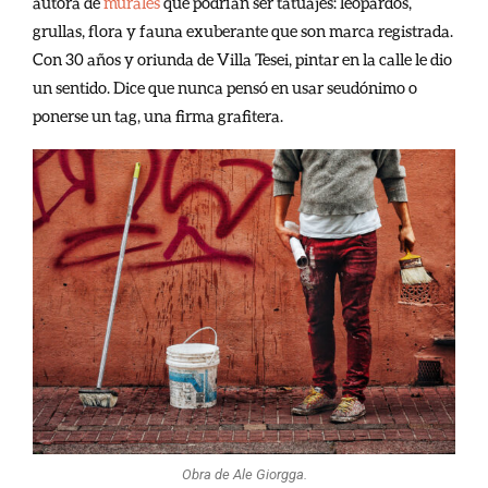
autora de
murales
que podrían ser tatuajes: leopardos,
grullas, flora y fauna exuberante que son marca registrada.
Con 30 años y oriunda de Villa Tesei, pintar en la calle le dio
un sentido. Dice que nunca pensó en usar seudónimo o
ponerse un tag, una firma grafitera.
Obra de Ale Giorgga.