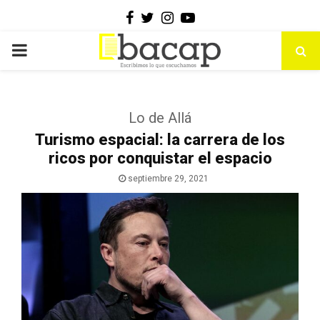
Facebook
Twitter
Instagram
Youtube
PRIMARY
MENU
Lo de Allá
Turismo espacial: la carrera de los
ricos por conquistar el espacio
septiembre 29, 2021