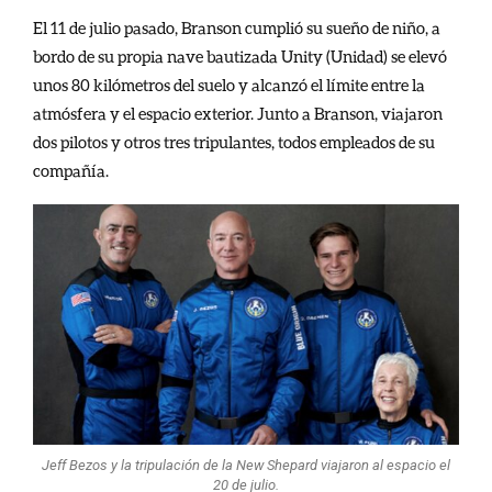
El 11 de julio pasado, Branson cumplió su sueño de niño, a
bordo de su propia nave bautizada Unity (Unidad) se elevó
unos 80 kilómetros del suelo y alcanzó el límite entre la
atmósfera y el espacio exterior. Junto a Branson, viajaron
dos pilotos y otros tres tripulantes, todos empleados de su
compañía.
Jeff Bezos y la tripulación de la New Shepard viajaron al espacio el
20 de julio.