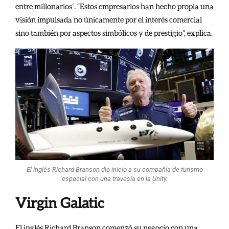
entre millonarios´. “Estos empresarios han hecho propia una
visión impulsada no únicamente por el interés comercial
sino también por aspectos simbólicos y de prestigio”, explica.
El inglés Richard Branson dio inicio a su compañía de turismo
espacial con una travesía en la Unity.
Virgin Galatic
El inglés Richard Branson comenzó su negocio con una