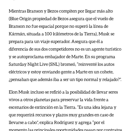
Mientras Branson y Bezos compiten por llegar más alto
(Blue Origin propiedad de Bezos asegura que el vuelo de
Branson no fue espacial porque no superó la línea de
Kármán, situada a 100 kilómetros de la Tierra), Musk se
prepara para un viaje superador. Asegura que él a
diferencia de sus dos competidores no es un agente turístico
y se autoproclama embajador de Marte. En su programa
Saturday Night Live (SNL) bromeó, “reinventé los autos
eléctricos y estoy enviando gente a Marte en un cohete,
¿pensaban que además iba a ser un tipo normal y relajado?”.
Elon Musk incluso se refirió a la posibilidad de llevar seres
vivos a otros planetas para preservar la vida frente a
escenarios de extinción en la Tierra. “Es una idea lejana y
que requerirá recursos y plazos muy grandes en caso de
llevarse a cabo”, explica Rodríguez y agrega “por el
momento las principales oportunidades pasan por contratos