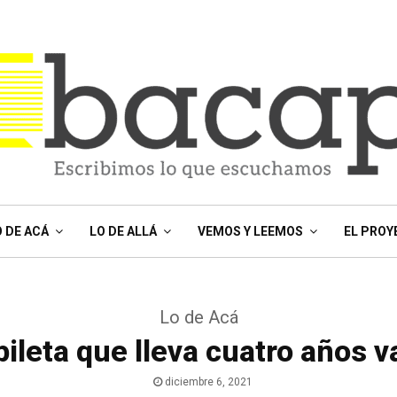
O DE ACÁ
LO DE ALLÁ
VEMOS Y LEEMOS
EL PROY
Lo de Acá
pileta que lleva cuatro años v
diciembre 6, 2021