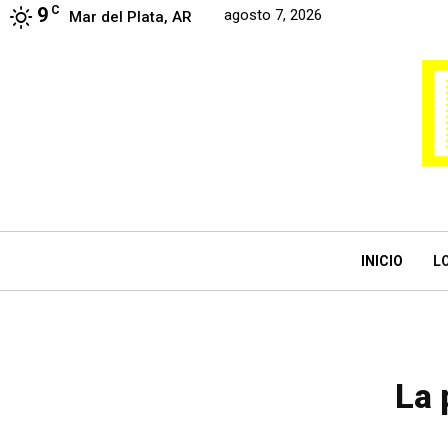
9
C
agosto 7, 2026
Mar del Plata, AR
INICIO
L
La 