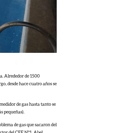
ica. Alrededor de 1500
rgo, desde hace cuatro años se
 medidor de gas hasta tanto se
ás pequeñas).
roblema de gas que sacaron del
ector del CEF N°1, Abel