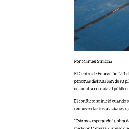
Por Manuel Straccia
El Centro de Educación N°1 de 
personas disfrutaban de su pi
encuentra cerrada al público.
El conflicto se inició cuando
renueven las instalaciones, q
“Estamos esperando la obra de
medidor. Camuzzi dispuso que 