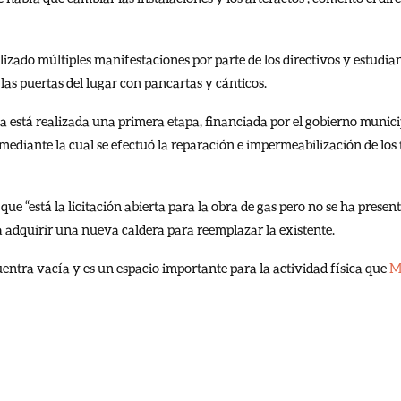
izado múltiples manifestaciones por parte de los directivos y estudia
las puertas del lugar con pancartas y cánticos.
ya está realizada una primera etapa, financiada por el gobierno munici
mediante la cual se efectuó la reparación e impermeabilización de los 
ue “está la licitación abierta para la obra de gas pero no se ha prese
a adquirir una nueva caldera para reemplazar la existente.
uentra vacía y es un espacio importante para la actividad física que
M