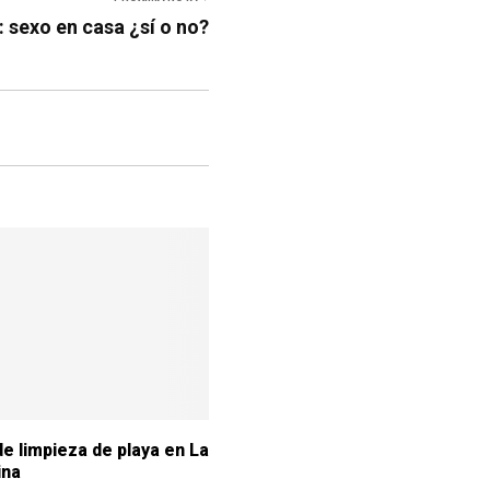
 sexo en casa ¿sí o no?
e limpieza de playa en La
ina