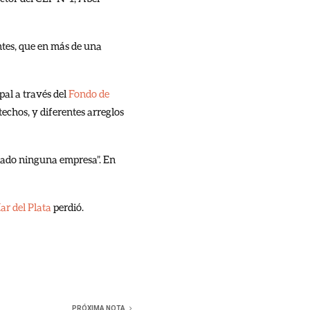
ntes, que en más de una
pal a través del
Fondo de
techos, y diferentes arreglos
ntado ninguna empresa”. En
ar del Plata
perdió.
PRÓXIMA NOTA