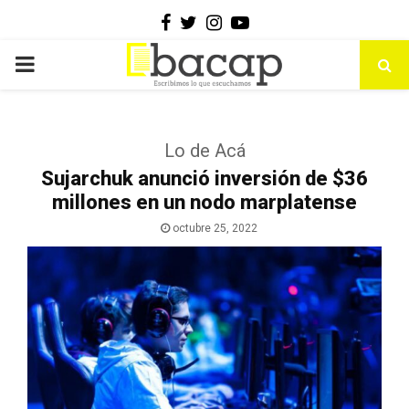
Facebook
Twitter
Instagram
Youtube
PRIMARY
MENU
Lo de Acá
Sujarchuk anunció inversión de $36
millones en un nodo marplatense
octubre 25, 2022