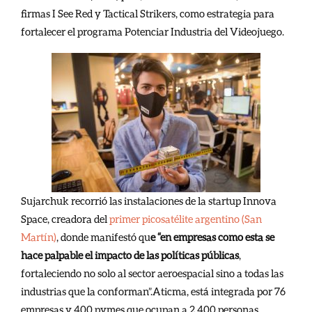
firmas I See Red y Tactical Strikers, como estrategia para
fortalecer el programa Potenciar Industria del Videojuego.
Sujarchuk recorrió las instalaciones de la startup Innova
Space, creadora del
primer picosatélite argentino (San
Martín)
, donde manifestó qu
e “en empresas como esta se
hace palpable el impacto de las políticas públicas
,
fortaleciendo no solo al sector aeroespacial sino a todas las
industrias que la conforman”.
Aticma, está integrada por 76
empresas y 400 pymes que ocupan a 2.400 personas,