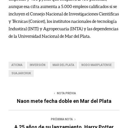
aunque esa cifra aumenta a 5.000 empleos calificados si se
incluyen el Consejo Nacional de Investigaciones Científicas
y Técnicas (Conicet), los institutos nacionales de tecnología
Industiral (INTI) y Agropecuaria (INTA) y las dependencias
de la Universidad Nacional de Mar del Plata.
ATICMA
INVERSIÓN
MAR DEL PLATA
NODO MARPLATENSE
SUAJARCHUK
NOTA PREVIA
Naon mete fecha doble en Mar del Plata
PRÓXIMA NOTA
A 25 años de su lanzamiento, Harry Potter