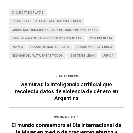
ENCUESTA DE PLAYAS
ENCUESTA SOBRE LAS PLAYAS MARPLATENSES
GRUPO MULTIDISCIPLINARIO DE ESTUDIOS BONAERENSES
LIBRO PLAYAS SOSTENIBLES EN MAR DEL PLATA.
MAR DEL PLATA
PLAYAS
PLAYAS DE MAR DEL PLATA
PLAYAS MARPLATENSES
RED MAR DEL PLATA ENTRE TODOS
SOSTENIBILIDAD
UNMDP
NOTA PREVIA
AymurAI: la inteligencia artificial que
recolecta datos de violencia de género en
Argentina
PRÓXIMA NOTA
El mundo conmemora el Día Internacional de
la Mujer en medio de crecientes abusos y