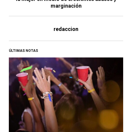
marginación
redaccion
ÚLTIMAS NOTAS