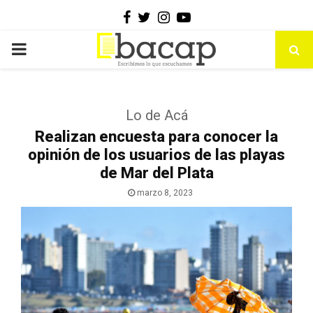
Facebook
Twitter
Instagram
Youtube
PRIMARY
MENU
Lo de Acá
Realizan encuesta para conocer la
opinión de los usuarios de las playas
de Mar del Plata
marzo 8, 2023