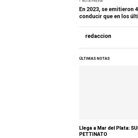
NOTA PREVIA
En 2023, se emitieron 
conducir que en los úl
redaccion
ÚLTIMAS NOTAS
Llega a Mar del Plata: S
PETTINATO