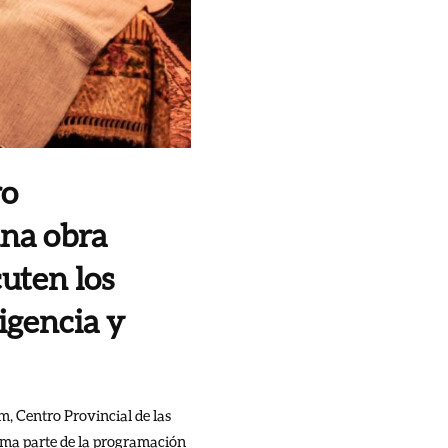
ro
una obra
uten los
igencia y
m, Centro Provincial de las
forma parte de la programación