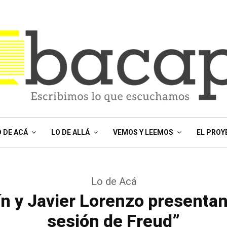
O DE ACÁ
LO DE ALLÁ
VEMOS Y LEEMOS
EL PROY
Lo de Acá
n y Javier Lorenzo presentan
sesión de Freud”