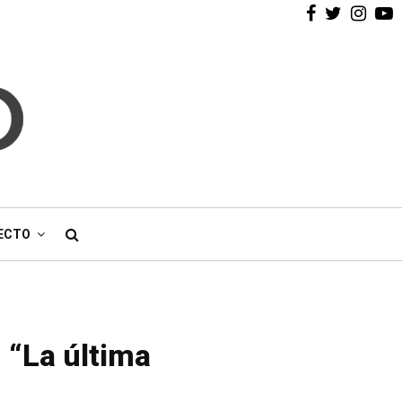
Facebook
Twitter
Inst
Y
ECTO
 “La última