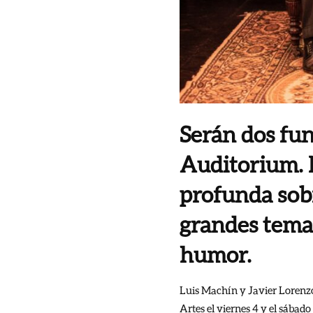
Serán dos fun
Auditorium. N
profunda sob
grandes temas
humor.
Luis Machín y Javier Lorenzo 
Artes el viernes 4 y el sábado