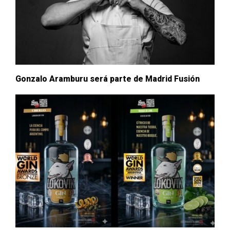
Gonzalo Aramburu será parte de Madrid Fusión