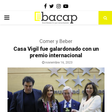
Facebook
Twitter
Instagram
Youtube
PRIMARY
MENU
Comer y Beber
Casa Vigil fue galardonado con un
premio internacional
noviembre 16, 2023