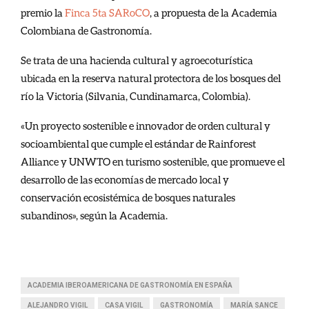
premio la
Finca 5ta SARoCO
, a propuesta de la Academia
Colombiana de Gastronomía.
Se trata de una hacienda cultural y agroecoturística
ubicada en la reserva natural protectora de los bosques del
río la Victoria (Silvania, Cundinamarca, Colombia).
«Un proyecto sostenible e innovador de orden cultural y
socioambiental que cumple el estándar de Rainforest
Alliance y UNWTO en turismo sostenible, que promueve el
desarrollo de las economías de mercado local y
conservación ecosistémica de bosques naturales
subandinos», según la Academia.
ACADEMIA IBEROAMERICANA DE GASTRONOMÍA EN ESPAÑA
ALEJANDRO VIGIL
CASA VIGIL
GASTRONOMÍA
MARÍA SANCE