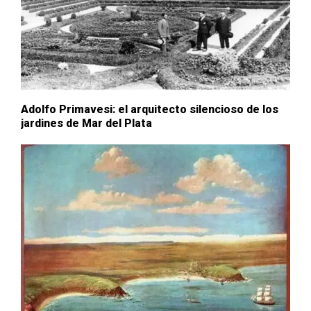
Adolfo Primavesi: el arquitecto silencioso de los
jardines de Mar del Plata