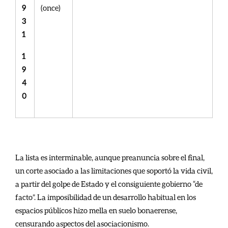
9
(once)
3
1
1
9
4
0
La lista es interminable, aunque preanuncia sobre el final,
un corte asociado a las limitaciones que soportó la vida civil,
a partir del golpe de Estado y el consiguiente gobierno “de
facto”. La imposibilidad de un desarrollo habitual en los
espacios públicos hizo mella en suelo bonaerense,
censurando aspectos del asociacionismo.