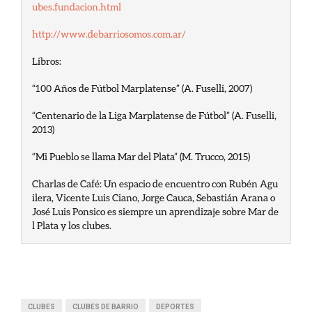
ubes.fundacion.html
http://www.debarriosomos.com.ar/
Libros:
“100 Años de Fútbol Marplatense” (A. Fuselli, 2007)  
“Centenario de la Liga Marplatense de Fútbol” (A. Fuselli, 
2013)
“Mi Pueblo se llama Mar del Plata” (M. Trucco, 2015)
Charlas de Café: Un espacio de encuentro con Rubén Agu
ilera, Vicente Luis Ciano, Jorge Cauca, Sebastián Arana o 
José Luis Ponsico es siempre un aprendizaje sobre Mar de
l Plata y los clubes.
CLUBES
CLUBES DE BARRIO
DEPORTES