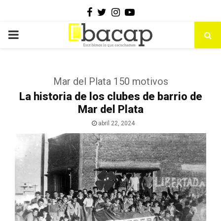
Facebook
Twitter
Instagram
Youtube
PRIMARY
MENU
Mar del Plata 150 motivos
La historia de los clubes de barrio de
Mar del Plata
abril 22, 2024