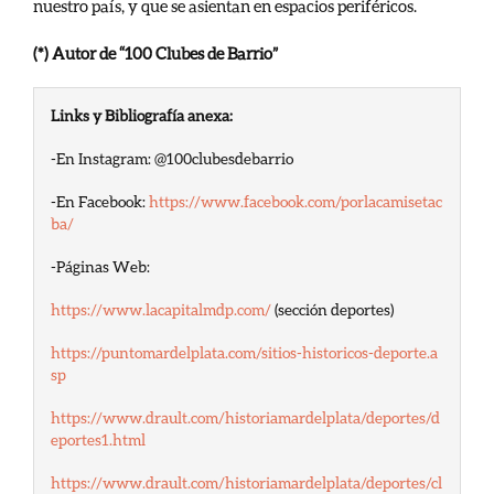
nuestro país, y que se asientan en espacios periféricos.
(*)
Autor de “100 Clubes de Barrio”
Links y Bibliografía anexa:
-En Instagram: @100clubesdebarrio
-En Facebook: 
https://www.facebook.com/porlacamisetac
ba/
-Páginas Web:
https://www.lacapitalmdp.com/
 (sección deportes)
https://puntomardelplata.com/sitios-historicos-deporte.a
sp
https://www.drault.com/historiamardelplata/deportes/d
eportes1.html
https://www.drault.com/historiamardelplata/deportes/cl