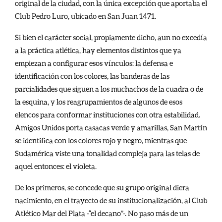
original de la ciudad, con la única excepción que aportaba el
Club Pedro Luro, ubicado en San Juan 1471.
Si bien el carácter social, propiamente dicho, aun no excedía
a la práctica atlética, hay elementos distintos que ya
empiezan a configurar esos vínculos: la defensa e
identificación con los colores, las banderas de las
parcialidades que siguen a los muchachos de la cuadra o de
la esquina, y los reagrupamientos de algunos de esos
elencos para conformar instituciones con otra estabilidad.
Amigos Unidos porta casacas verde y amarillas, San Martín
se identifica con los colores rojo y negro, mientras que
Sudamérica viste una tonalidad compleja para las telas de
aquel entonces: el violeta.
De los primeros, se concede que su grupo original diera
nacimiento, en el trayecto de su institucionalización, al Club
Atlético Mar del Plata -“el decano”-. No paso más de un