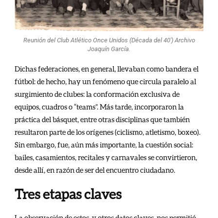
Reunión del Club Atlético Once Unidos (Década del 40′) Archivo
Joaquín García.
Dichas federaciones, en general, llevaban como bandera el
fútbol: de hecho, hay un fenómeno que circula paralelo al
surgimiento de clubes: la conformación exclusiva de
equipos, cuadros o “teams”. Más tarde, incorporaron la
práctica del básquet, entre otras disciplinas que también
resultaron parte de los orígenes (ciclismo, atletismo, boxeo).
Sin embargo, fue, aún más importante, la cuestión social:
bailes, casamientos, recitales y carnavales se convirtieron,
desde allí, en razón de ser del encuentro ciudadano.
Tres etapas claves
La observación de estos, y otros datos claves, nos permitió