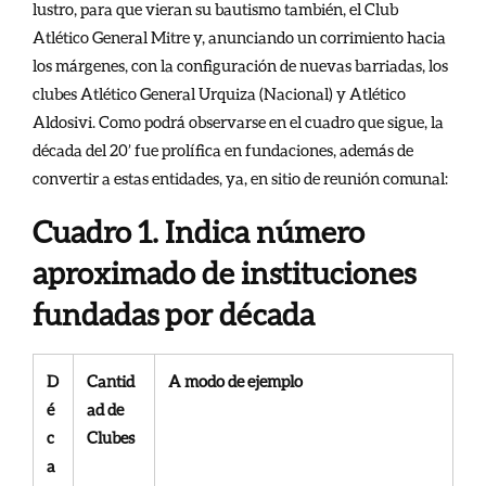
lustro, para que vieran su bautismo también, el Club
Atlético General Mitre y, anunciando un corrimiento hacia
los márgenes, con la configuración de nuevas barriadas, los
clubes Atlético General Urquiza (Nacional) y Atlético
Aldosivi. Como podrá observarse en el cuadro que sigue, la
década del 20’ fue prolífica en fundaciones, además de
convertir a estas entidades, ya, en sitio de reunión comunal:
Cuadro 1. Indica número
aproximado de instituciones
fundadas por década
D
Cantid
A modo de ejemplo
é
ad de
c
Clubes
a