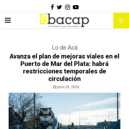
Facebook
Twitter
Instagram
Youtube
PRIMARY
MENU
Lo de Acá
Avanza el plan de mejoras viales en el
Puerto de Mar del Plata: habrá
restricciones temporales de
circulación
junio 29, 2026