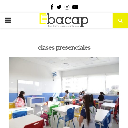
Facebook
Twitter
Instagram
Youtube
PRIMARY
MENU
clases presenciales