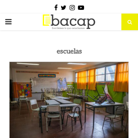
Facebook
Twitter
Instagram
Youtube
PRIMARY
MENU
escuelas